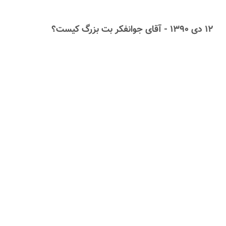
۱۲ دى ۱۳۹۰ - آقای جوانفکر بت بزرگ کیست؟