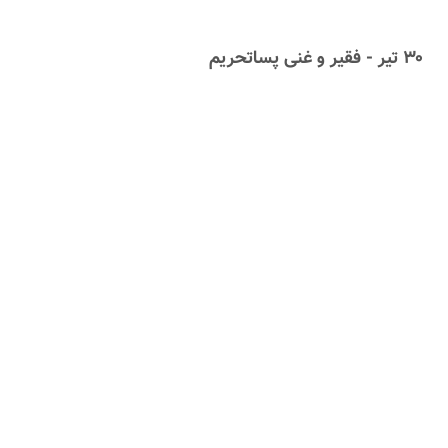
۳۰ تیر - فقیر و غنی پساتحریم