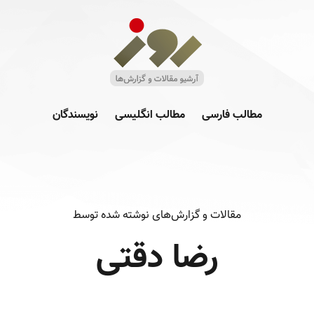
مطالب فارسی
مطالب انگلیسی
نویسندگان
مقالات و گزارش‌های نوشته شده توسط
رضا دقتی