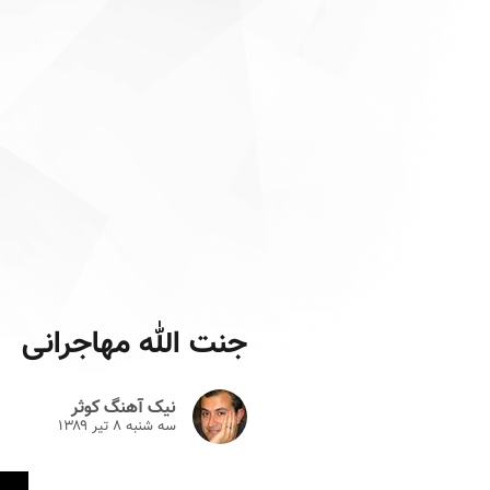
جنت الله مهاجرانی
نیک آهنگ کوثر
سه شنبه ۸ تير ۱۳۸۹