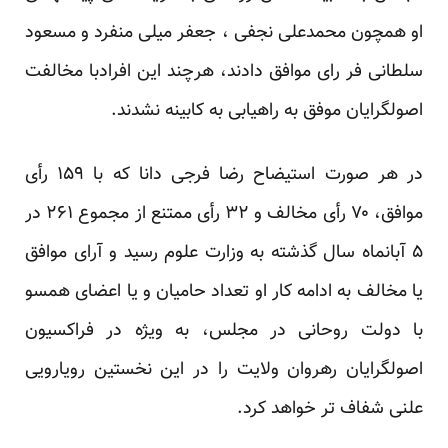
او همچون محمدعلی نجفی ، جعفر میلی منفرد و مسعود
سلطانی فر رای موافق دادند، هرچند این افرادبا مخالفت
اصولگرایان موفق به راهیابی به کابینه نشدند.
در هر صورت استیضاح رضا فرجی دانا که با ۱۵۹ رأی
موافق، ۷۰ رأی مخالف و ۳۲ رأی ممتنع از مجموع ۲۶۱ در
۵ آبانماه سال گذشته به وزارت علوم رسید و آرای موافق
یا مخالف به ادامه کار او تعداد حامیان و یا اعضای همسو
با دولت روحانی در مجلس، به ویژه در فراکسیون
اصولگرایان رهروان ولایت را در این نخستین رویارویی
علنی شفاف تر خواهد کرد.