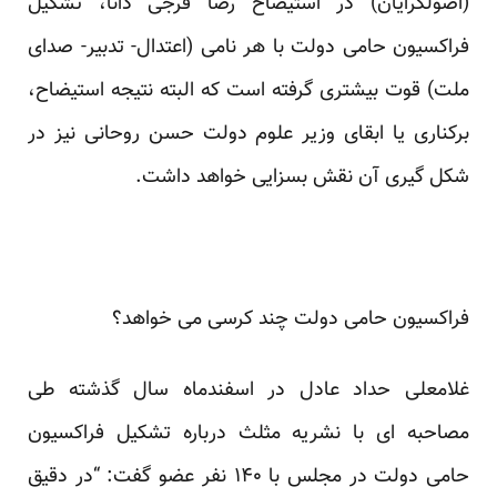
(اصولگرایان) در استیضاح رضا فرجی دانا، تشکیل
فراکسیون حامی دولت با هر نامی (اعتدال- تدبیر- صدای
ملت) قوت بیشتری گرفته است که البته نتیجه استیضاح،
برکناری یا ابقای وزیر علوم دولت حسن روحانی نیز در
شکل گیری آن نقش بسزایی خواهد داشت.
فراکسیون حامی دولت چند کرسی می خواهد؟
غلامعلی حداد عادل در اسفندماه سال گذشته طی
مصاحبه ای با نشریه مثلث درباره تشکیل فراکسیون
حامی دولت در مجلس با ۱۴۰ نفر عضو گفت: “در دقیق