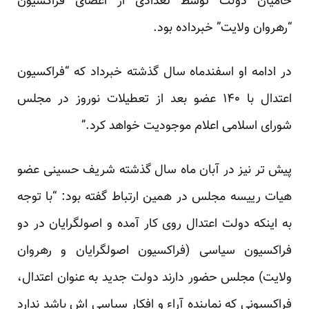
حامیان دولت توسط تعدادی از اعضای فراکسیون
“رهروان ولایت” خبرداده بود.
در ادامه او اسفندماه سال گذشته خبرداد که “فراکسیون
اعتدال با ۱۴۰ عضو بعد از تعطیلات نوروز در مجلس
شورای اسلامی اعلام موجودیت خواهد کرد.”
پیش تر نیز در آبان ماه سال گذشته شریف حسینی عضو
هیات رییسه مجلس در همین ارتباط گفته بود: “با توجه
به اینکه دولت اعتدال روی کار آمده و اصولگرایان در دو
فراکسیون سیاسی (فراکسیون اصولگرایان و رهروان
ولایت) مجلس حضور دارند دولت جدید به عنوان اعتدال،
فراکسیونی که نماینده آراء و افکار سیاسی اش باشد ندارد