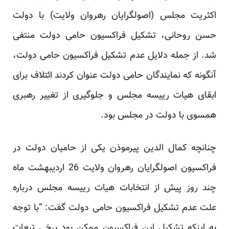
اکثریت مجلس (اصولگرایان رهروان ولایت) با دولت
حسن روحانی، تشکیل فراکسیون حامی دولت منتفی
شد. از جمله دلایل عدم تشکیل فراکسیون حامی دولت،
آنگونه که نمایندگان حامی دولت عنوان کردند ائتلاف برای
ابقای هیات رییسه مجلس و جلوگیری از تغییر رهبری
همسوی با دولت در مجلس بود.
چنانچه کمال الدین پیرموذن یکی از حامیان دولت در
فراکسیون اصولگرایان رهروان ولایت 26 اردیبهشت ماه
چند روز پیش از انتخابات هیات رییسه مجلس درباره
علت عدم تشکیل فراکسیون حامی دولت گفت: “با توجه
به اینکه تشکیل این فراکسیون ممکن بود برخی تبعات