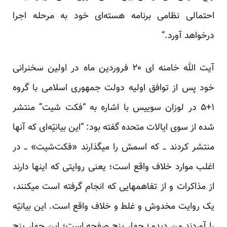
احتمالی نظامی برنامه هسته‌ای خود به مرحله اجرا
درخواهد آورد.”
آیت الله خامنه ای ۲۰ فروردین ماه در اولین سخنرانی
خود پس از توافق اولیه دولت جمهوری اسلامی با گروه
۱+۵ در لوزان سوییس با اشاره به “فکت شیت” منتشر
شده از سوی ایالات متحده گفته بود: “این بیانیّه‌ای که آنها
منتشر کردند ــ که اسمش را میگذارند «فکت‌شیت» ــ در
اغلب موارد خلاف واقع است؛ یعنی روایتی که اینها دارند
از مذاکرات و از تفاهمهایی که انجام گرفته است میکنند،
یک روایت مخدوش و غلط و خلاف واقع است. این بیانیّه
را آوردند من دیدم؛ چهار پنج صفحه است؛ این چهار پنج