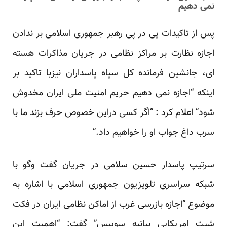
نمی دهیم
پس از تاکیدات پی در پی رهبر جمهوری اسلامی بر ندادن
اجازه نظارت بر مراکز نظامی در جریان مذاکرات هسته
ای، جانشین فرمانده کل سپاه پاسداران نیزبا تاکید بر
اینکه “اجازه نمی دهیم حریم امنیت ملی ایران مخدوش
شود” اعلام کرد : “اگر کسی دراین خصوص حرف بزند ما با
سرب داغ جواب او را خواهیم داد.”
سرتیپ پاسدار حسین سلامی در جریان گفت وگو با
شبکه سراسری تلویزیون جمهوری اسلامی با اشاره به
موضوع “اجازه بازرسی غرب از اماکن نظامی ایران در فکت
شیت امریکایی بیانیه سوییس” گفت: “اهمیت این