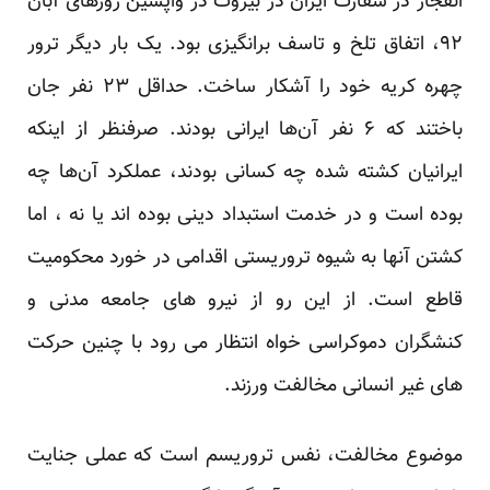
انفجار در سفارت ایران در بیروت در واپسین روز‌های آبان
۹۲، اتفاق تلخ و تاسف برانگیزی بود. یک بار دیگر ترور
چهره کریه خود را آشکار ساخت. حداقل ۲۳ نفر جان
باختند که ۶ نفر آن‌ها ایرانی بودند. صرفنظر از اینکه
ایرانیان کشته شده چه کسانی بودند، عملکرد آن‌ها چه
بوده است و در خدمت استبداد دینی بوده اند یا نه ، اما
کشتن آنها به شیوه تروریستی اقدامی در خورد محکومیت
قاطع است. از این رو از نیرو های جامعه مدنی و
کنشگران دموکراسی خواه انتظار می رود با چنین حرکت
های غیر انسانی مخالفت ورزند.
موضوع مخالفت، نفس تروریسم است که عملی جنایت