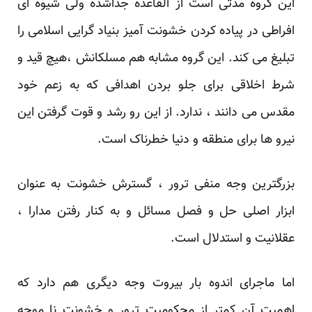
این گروه مدتی است از القاعده جداشده ولی شیوه ای
افراطی در پیاده کردن خشونت آمیز بنیاد گرایی اسلامی را
تبلیغ می کند. این گروه مشابه هم مسلکانش ،هیچ قید و
شرط اخلاقی برای جلو بردن اهدافی که به زعم خود
مقدس می دانند ، ندارد. از این رو رشد و قوت گرفتن این
نیرو ها برای منطقه و دنیا خطرناک است.
بزرگترین وجه منفی ترور ، گسترش خشونت به عنوان
ابزار اصلی حل و فصل مسائل و به کنار رفتن مدارا ،
عقلانیت و استدلال است.
اما ماجرای اندوه بار بیروت وجه دیگری هم دارد که
اهمیت آن کمتر از محکومیت ترور و خشونت نا موجه