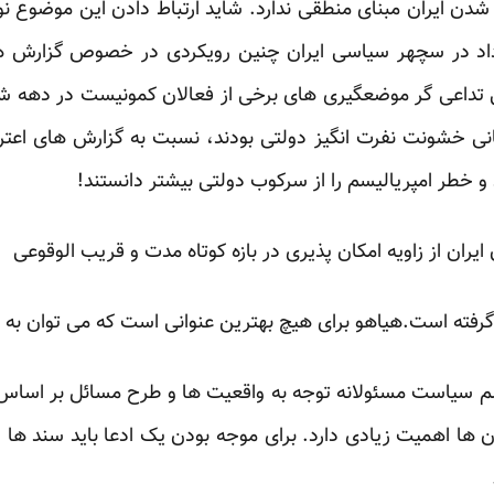
یی شدن ایران مبنای منطقی ندارد. شاید ارتباط دادن این موضوع ن
د در سچهر سیاسی ایران چنین رویکردی در خصوص گزارش ه
عی تداعی گر موضعگیری های برخی از فعالان کمونیست در دهه ش
انی خشونت نفرت انگیز دولتی بودند، نسبت به گزارش های اعت
 و خطر امپریالیسم را از سرکوب دولتی بیشتر دانستند!
ران از زاویه امکان پذیری در بازه کوتاه مدت و قریب الوقوعی
گرفته است.هیاهو برای هیچ بهترین عنوانی است که می توان به
م سیاست مسئولانه توجه به واقعیت ها و طرح مسائل بر اساس م
 ها اهمیت زیادی دارد. برای موجه بودن یک ادعا باید سند ها و د