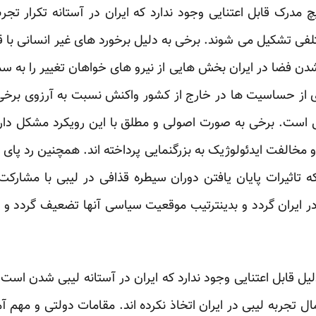
چ مدرک قابل اعتنایی وجود ندارد که ایران در آستانه تکرار تج
فی تشکیل می شوند. برخی به دلیل برخورد های غیر انسانی با ق
ن فضا در ایران بخش هایی از نیرو های خواهان تغییر را به سمت
 ای از حساسیت ها در خارج از کشور واکنش نسبت به آرزوی برخی
ست. برخی به صورت اصولی و مطلق با این رویکرد مشکل دارن
 مخالفت ایدئولوژیک به بزرگنمایی پرداخته اند. همچنین رد پای
 تاثیرات پایان یافتن دوران سیطره قذافی در لیبی با مشارکت
 ایران گردد و بدینترتیب موقعیت سیاسی آنها تضعیف گردد و ر
ل قابل اعتنایی وجود ندارد که ایران در آستانه لیبی شدن است.
مال تجربه لیبی در ایران اتخاذ نکرده اند. مقامات دولتی و مهم 