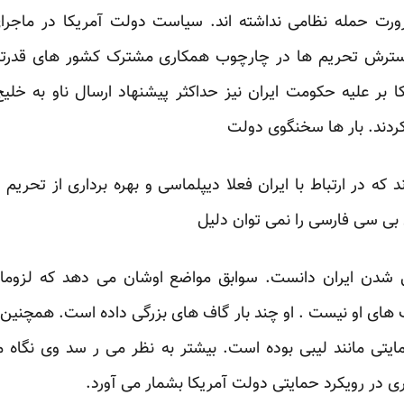
ورت حمله نظامی نداشته اند. سیاست دولت آمریکا در ماجرا
ترش تحریم ها در چارچوب همکاری مشترک کشور های قدرتمند 
ر علیه حکومت ایران نیز حداکثر پیشنهاد ارسال ناو به خلیج
ردند. بار ها سخنگوی دولت
د که در ارتباط با ایران فعلا دیپلماسی و بهره برداری از تحری
 بی سی فارسی را نمی توان دلیل
ایی شدن ایران دانست. سوابق مواضع اوشان می دهد که لزوم
ی او نیست . او چند بار گاف های بزرگی داده است. همچنین ا
تی مانند لیبی بوده است. بیشتر به نظر می ر سد وی نگاه 
 در رویکرد حمایتی دولت آمریکا بشمار می آورد.