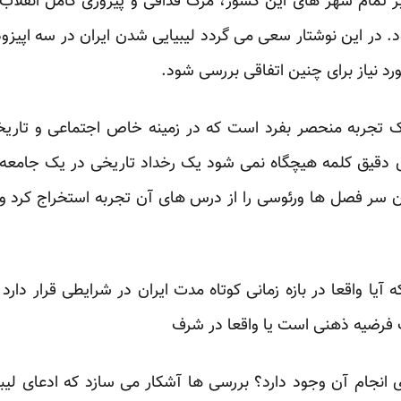
ر تمام شهر های این کشور، مرگ قذافی و پیروزی کامل انقلاب
ود. در این نوشتار سعی می گردد لیبیایی شدن ایران در سه اپیزود
د نیاز برای چنین اتفاقی بررسی شود.
ک تجربه منحصر بفرد است که در زمینه خاص اجتماعی و تا
ای دقیق کلمه هیچگاه نمی شود یک رخداد تاریخی در یک جامعه
وان سر فصل ها ورئوسی را از درس های آن تجربه استخراج کرد و آ
ه آیا واقعا در بازه زمانی کوتاه مدت ایران در شرایطی قرار دار
ک فرضیه ذهنی است یا واقعا در شرف
 انجام آن وجود دارد؟ بررسی ها آشکار می سازد که ادعای ل