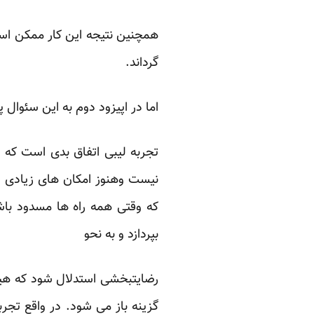
همچنین نتیجه این کار ممکن است
گرداند.
اما در اپیزود دوم به این سئوال
تجربه لیبی اتفاق بدی است که ب
نیست وهنوز امکان های زیادی دا
که وقتی همه راه ها مسدود باش
بپردازد و به نحو
رضایتبخشی استدلال شود که هیچ ر
گزینه باز می شود. در واقع تج