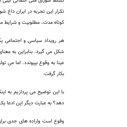
تسلط شورای ملی انتقالی لیبی ب
تکرار این تجربه در ایران داغ ش
کوتاه مدت، مطلوبیت و شرایط مور
هر رویداد سیاسی و اجتماعی ی
شکل می گیرد. بنابراین به معن
عینا به وقوع بپیوندد. اما می ت
بکار گرفت.
با این توضیح می پردازیم به اینک
دهد؟ به عبارت دیگر این ادعا ی
وقوع است واراده های جدی برای