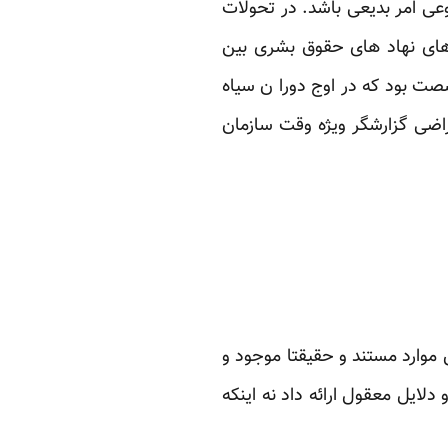
وعی امر بدیعی باشد. در تحولات
ای نهاد های حقوق بشری بین
صت بود که در اوج دورا ن سیاه
راضی گزارشگر ویژه وقت سازمان
وارد مستند و حقیقتا موجود و
لایل معقول ارائه داد نه اینکه