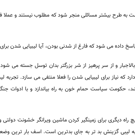
 به طرح بیشتر مسائلی منجر شود که مطلوب نیستند و عملا فضا 
 پاسخ داده می شود که فارغ از شدنی بودن، آیا لیبیایی شدن برای
الاجبار و از سر پرهیز از شر بزرگتر بدان توسل جسته می شود
رد که نیاز برای لیبیایی شدن را فعلا منتفی می سازد. تجربه 
د، حکومت سیاست حمام خون به راه بیاندازد و با ادوات جنگی
اه دیگری برای زمینگیر کردن ماشین ویرانگر خشونت دولتی وجود 
ربه لیبی گزینش بد تر به جای بدترین است. اسف بار ترین 