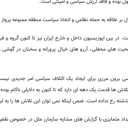
ول بوده و فاقد ارزش سیاسی و امینتی است.
دال بر علاقه به حمله نظامی و اتخاذ سیاست منطقه ممنوعه پرواز
 در بین اپوزیسیون داخل و خارج ایران نیز تا کنون گروه و ف
حبت های محفلی، آرزو های خیال پرورانه و سخنان در گوشی ر
برون مرزی برای ایجاد یک ائتلاف سیاسی امر جدیدی نیست ک
لاش ها قدمت یک دهه ای دارد که تا کنون به دلایلی ناکام بوده ا
ذشته رخ نداده است. ضمن اینکه نمی توان این تلاش ها را به لیبی
ویداد متمایزی با گزارش های مشایه سازمان ملل در خصوص ن