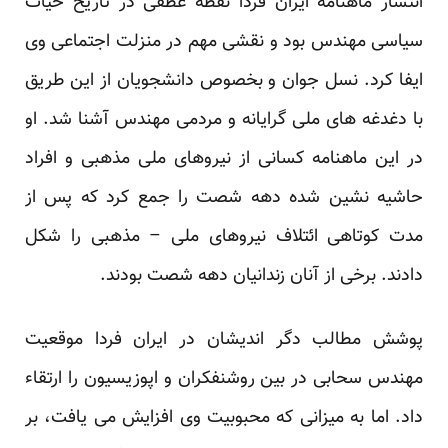
انتشار ماهنامه ایران فردا نقطه عطفی در تاریخ حیات
سیاسی مهندس بود و نقشی مهم در منزلت اجتماعی وی
ایفا کرد. نسل جوان و بخصوص دانشجویان از این طریق
با دغدغه های ملی گرایانه و مردمی مهندس آشنا شد. او
در این ماهنامه کسانی از نیروهای ملی مذهبی و افراد
حاشیه نشین شده دهه شصت را جمع کرد که پس از
مدت کوتاهی ائتلاف نیروهای ملی – مذهبی را شکل
دادند. برخی از آنان زندانیان دهه شصت بودند.
پوشش مطالب دگر اندیشان در ایران فردا موقعیت
مهندس سحابی در بین روشنفکران و اپوزیسیون را ارتقاء
داد. اما به میزانی که محبوبیت وی افزایش می یافت، بر