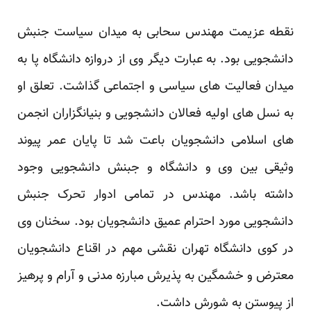
نقطه عزیمت مهندس سحابی به میدان سیاست جنبش
دانشجویی بود. به عبارت دیگر وی از دروازه دانشگاه پا به
میدان فعالیت های سیاسی و اجتماعی گذاشت. تعلق او
به نسل های اولیه فعالان دانشجویی و بنیانگزاران انجمن
های اسلامی دانشجویان باعت شد تا پایان عمر پیوند
وثیقی بین وی و دانشگاه و جبنش دانشجویی وجود
داشته باشد. مهندس در تمامی ادوار تحرک جنبش
دانشجویی مورد احترام عمیق دانشجویان بود. سخنان وی
در کوی دانشگاه تهران نقشی مهم در اقناع دانشجویان
معترض و خشمگین به پذیرش مبارزه مدنی و آرام و پرهیز
از پیوستن به شورش داشت.