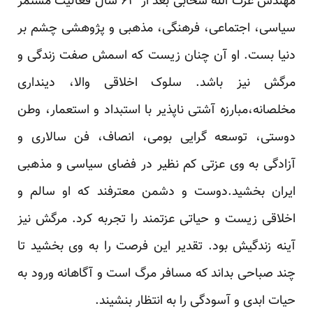
مهندس عزت الله سحابی بعد از ۶۳ سال فعالیت مستمر
سیاسی، اجتماعی، فرهنگی، مذهبی و پژوهشی چشم بر
دنیا بست. او آن چنان زیست که اسمش صفت زندگی و
مرگش نیز باشد. سلوک اخلاقی والا، دینداری
مخلصانه،مبارزه آشتی ناپذیر با استبداد و استعمار، وطن
دوستی، توسعه گرایی بومی، انصاف، فن سالاری و
آزادگی به وی عزتی کم نظیر در فضای سیاسی و مذهبی
ایران بخشید.دوست و دشمن معترفند که او سالم و
اخلاقی زیست و حیاتی عزتمند را تجربه کرد. مرگش نیز
آینه زندگیش بود. تقدیر این فرصت را به وی بخشید تا
چند صباحی بداند که مسافر مرگ است و آگاهانه ورود به
حیات ابدی و آسودگی را به انتظار بنشیند.