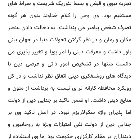
تجربه نبوی و قبض و بسط تئوریک شریعت و صراط های
مستقیم بود. وی وحی را کلام خداوند بدون هر گونه
تصرف شخص پیامبر می پنداشت. به دخالت دادن عنصر
مکان و زمان و در نظر گرفتن تحولات دنیا در جهان بینی
باور داشت و معرفت دینی را امر پویا و تغییر پذیری می
دانست منتها در تشخیص امور ذاتی و عرضی دین با
دیدگاه های روشنفکری دینی اتفاق نظر نداشت و در کل
رویکرد محافظه کارانه تر ی نیست به برداشت از متون و
منایع دینی داشت. او ضمن تاکید بر جدایی دین از دولت
اما پذیرای واژه سکولاریزم نبود. در اصل تاکید وی بر
جدایی دین از دولت نفی امتیازات ویژه به روحانیون و
دینداران در مقام کارگزاری حکومت بود اما وی استفاده از