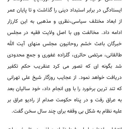
ایستادگی در برابر استبداد دینی را گذاشت و تا پایان عمر
از ابعاد مختلف سیاسی،نظری و مذهبی به این کارزار
ادامه داد. مخالفت وی با اصل ولایت فقیه در مجلس
خبرگان باعث خشم روحانیون مجلس منهای آیت الله
طالقانی، مرتضی حائری، گلزاده غفوری و جمع محدودی
شد بگونه ای که تصور می کرد عنقریب حکم تکفیر
دریافت خواهد نمود. از عجایب روزگار شیخ علی تهرانی
که تند ترین برخورد را با وی انجام داد، خود سالیان بعد
به عراق رفت و در پناه حکومت صدام از رادیو عراق بر
علیه نظام به شکل بی وقفه برای چند سال سخن گفت.