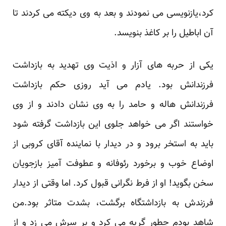
کرد،یازنویسی می نمودند و بعد به وی دیکته می کردند تا
آن اباطیل را بر کاغذ بنویسد.
یکی از حربه های آزار و اذیت وی تهدید به بازداشت
فرزندانش بود. یادم می آید روزی حکم بازداشت
فرزندانش هاله و حامد را به وی نشان دادند و از وی
خواستند اگر می خواهد جلوی این بازداشت گرفته شود
باید به استخر برود و در دیدار با نماینده آقای کروبی از
اوضاع خوب و برخورد رئوفانه و عطوفت آمیز بازجویان
سخن بگوید! او از فرط نگرانی قبول کرد. اما وقتی از دیدار
فرزندش به بازداشتگاه برگشت، بشدت متاثر بود.من
شاهد بودم چطور گریه می کرد و بر سرش می زد و از