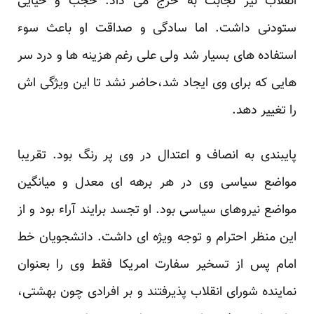
انقلاب نیز نجابت به خرج می داد. حجب و حیایی
ستودنی داشت. اما سادگی و صداقت او باعث سوء
استفاده های بسیار شد ولی علی رغم هزینه ها و درد سر
هایی که برای وی ایجاد شد،حاضر نشد تا این ویژگی اش
را تغییر دهد.
پایبندی به انصاف و اعتدال در وی پر رنگ بود. تقریبا
مواضع سیاسی وی در هر برهه ای معدل و میانگین
مواضع نیروهای سیاسی بود. او تجسد برایند آراء بود و از
این منظر احترام و توجه ویژه ای داشت. دانشجویان خط
امام پس از تسخیر سفارت امریکا فقط وی را بعنوان
نماینده شورای انقلاب پذیرفتند و بر افرادی چون بهشتی،