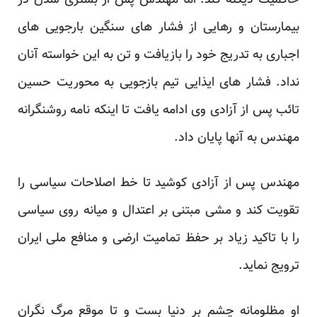
حاکمیت دیکته کند. اما مهندس پس از بستری شدن در
بیمارستان و رهایی از فشار های سنگین بارجویی های
اجباری به تدریج خود را بازیافت و تن به این خواسته آنان
نداد. فشار های ایذایی تیم بازجویی به محوریت حسین
تائب پس از آزادی وی ادامه یافت تا اینکه نامه روشنگرانه
مهندس به آنها پایان داد.
مهندس پس از آزادی کوشید تا خط اصلاحات سیاسی را
تقویت کند و مشی مبتنی بر اعتدال و میانه روی سیاسی
را با تاکید زیاد بر حفظ تمامیت ارضی و منافع ملی ایران
ترویج نماید.
او مظلومانه چشم بر دنیا بست و تا موقع مرگ نگران