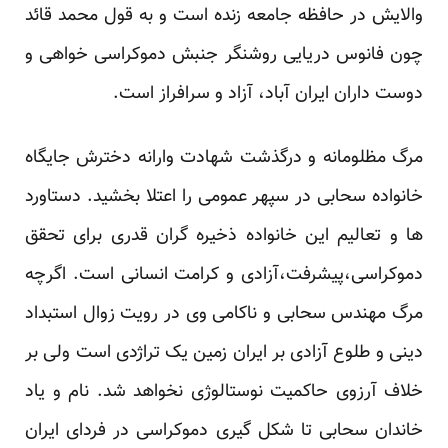
والایش در حافظه جامعه زنده است و به قول محمد قائد
چون فانوس دریایی روشنگر جنبش دموکراسی خواهی و
دوست داران ایران آباد، آزاد و سرافراز است.
مرگ مظلومانه و درگذشت شهادت وارانه دخترش جایگاه
خانواده سحابی در سپهر عمومی را اعتلا بخشید. دستاورد
ها و تعالیم این خانواده ذخیره گران قدری برای تحقق
دموکراسی،پیشرفت،آزادی و کرامت انسانی است. اگرچه
مرگ مهندس سحابی و ناکامی وی در رویت زوال استبداد
دینی و طلوع آزادی بر ایران زمین یک تراژدی است ولی بر
خلاف آرزوی حاکمیت نوستالوژی نخواهد شد. نام و یاد
خاندان سحابی تا شکل گیری دموکراسی در فردای ایران