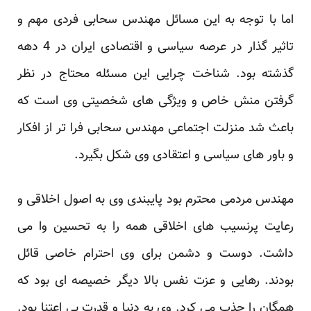
اما با توجه به این مسائل مهندس سحابی فردی مهم و
تاثیر گذار در عرصه سیاسی و اقتصادی ایران در 4 دهه
گذشته بود. شناخت چرایی این مسئله محتاج در نظر
گرفتن منش خاص و ویژگی های شخصیتی وی است که
باعث شد منزلت اجتماعی مهندس سحابی فرا تر از افکار
و باور های سیاسی و اعتقادی وی شکل بگیرد.
مهندس مردمی محترم بود پایبندی وی به اصول اخلاقی و
رعایت پرنسیب های اخلاقی همه را به تحسین وا می
داشت. دوست و دشمن برای وی احترام خاصی قائل
بودند. رهایی و عزت نفس بالا دیگر خصیصه ای بود که
همگان را جذب می کرد. وی به دنیا و قدرت بی اعتنا بود.