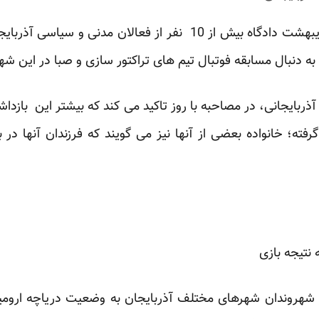
در روزهای ششم تا چهاردهم اردیبهشت‌ دادگاه بیش از 10 نفر از فعال
به دنبال مسابقه فوتبال تیم های تراکتور سازی و صبا در این شه
ذربایجانی، در مصاحبه با روز تاکید می کند که بیشتر این بازد
ه؛ خانواده بعضی از آنها نیز می گویند که فرزندان آنها در با
نتیجه بازی
 شهروندان شهرهای مختلف آذربایجان به وضعیت دریاچه ارومیه 