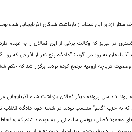
واستار آزدای این تعداد از بازداشت شدگان آذربایجانی شده بود.
ری در تبریز که وکالت برخی از این فعالان را به عهده دارد
ه وضعیت دریاچه ارومیه تجمع کرده بودند برگزار شد که حکم 
1 نفر از افرادی که به حزب “گامو” منتسب بودند در شعبه دوم دادگاه انقل
 های محمود فضلی، یونس سلیمانی را به عهده داشتم که به لحاظ 
رونده این دو نفر نشدم و به اجبار ادامه دفاع از این پرونده ها ر