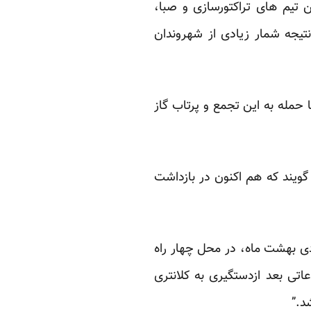
 تیم های تراکتورسازی و صبا،
تیجه شمار زیادی از شهروندان
ا حمله به این تجمع و پرتاب گاز
گویند که هم اکنون در بازداشت
 شفیق، برادر این فعال بازداشت شده به روز می گوید: “هادی، روز یکشنبه، 11 اردی بهشت ماه، در محل چهار راه
تی بعد ازدستگیری به کلانتری