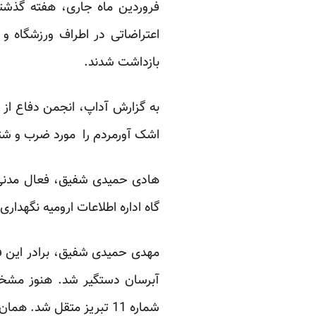
فروردین ماه جاری، هفته گذشته
اعتراضاتی در اطراف ورزشگاه و
بازداشت شدند.
به گزارش آداپ، انجمن دفاع از زن
اشک آورمردم را مورد ضرب و شتم 
هادی حمیدی شفیق، فعال مدنی آذ
گاه اداره اطلاعات ارومیه نگهدار
آبرسان دستگیر شد. هنوز مشخص 
شماره 11 تبریز متقل شد. همان شب به اطلاعات نیروی انتظامی در خیابان صاحب تبریز منتقل شد.”