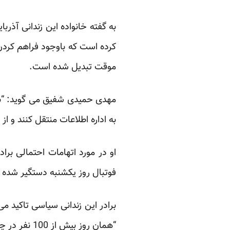
موقت تبدیل شده است.
مهدی حمیدی شفیق می گوید: “برا
به اداره اطلاعات منتقل کنند و از 
او در مورد اتهامات احتمالی بر
فوتبال روز یکشنبه دستگیر شده 
برادر این زندانی سیاسی تاکید می
“همان روز بیش از 100 نفر در چهاراه آبرسان دستیگر شدند، اما بعد از ساعاتی بیشتر آنها با قید وثیقه و اخذ تعهد آزاد شدند.”