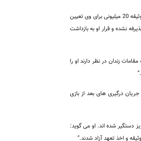
به گفته خانواده این زندانی آذربایجانی، بازپرس پرونده هادی حمیدی شفیق، پس از سه روز یک وثیقه 20 میلیونی برای وی تعیین
ه در روز سه شنبه، 13 اردی بهشت، وثیقه پذیرفه نشده و قرار او به بازداشت
مات زندان در نظر دارند او را
”
جریان درگیری های بعد از بازی
یز دستگیر شده اند. او می گوید: