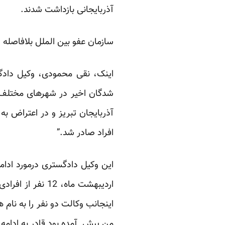
آذربایجانی بازداشت شدند.
سازمان عفو بین الملل بلافاصله خ
اینک، نقی محمودی، وکیل دادگست
آذربایجان تبریز و در اعتراض ب
افراد صادر شد.”
اردیبهشت ماه، 2
اینجانب وکالت دو نفر را به نام
من پیش آمده بود قادر به ادامه پ