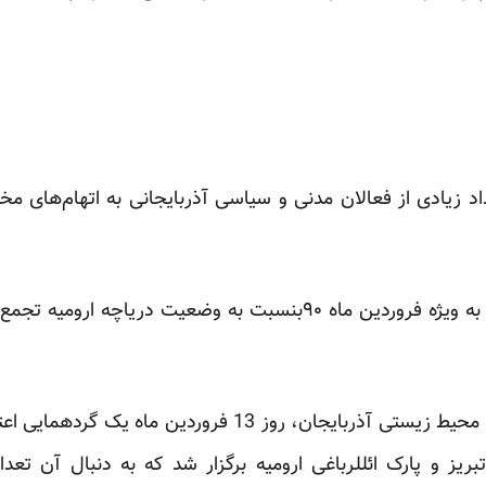
اد زیادی از فعالان مدنی و سیاسی آذربایجانی به اتهام‌های م
شماری از آنان در سال‌های ۸۹و به ویژه فروردین ماه ۹۰بنسبت به وضع
به دنبال فراخوان فعالان مدنی و محیط زیستی آذربایجان، رو
تبریز و پارک ائللرباغی ارومیه برگزار شد که به دنبال آن تع