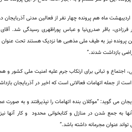
آقای محمودی می افزاید: “در 13 اردیبهشت ماه هم پرونده چهار نفر از فعالین مدنی آذ
ر فرزادی، باقر صدری‌نیا و عباس پوراظهری رسیدگی شد. آقای 
ین پرونده نیز به طیف ملی مذهبی ها نزدیک هستند تحت عنوان
راضی بازداشت شدند.”
، اجتماع و تبانی برای ارتکاب جرم علیه امنیت ملی کشور و 
ت از جمله اتهامات فعالانی است که اخیر در آذربایجان بازداش
یجان می گوید: “موکلان بنده اتهامات را نپذیرفتند و به صورت 
آنها به جمع شدن در منازل و کتابخوانی محدود و کار آنها 
تواند عنوان مجرمانه داشته باشد.”