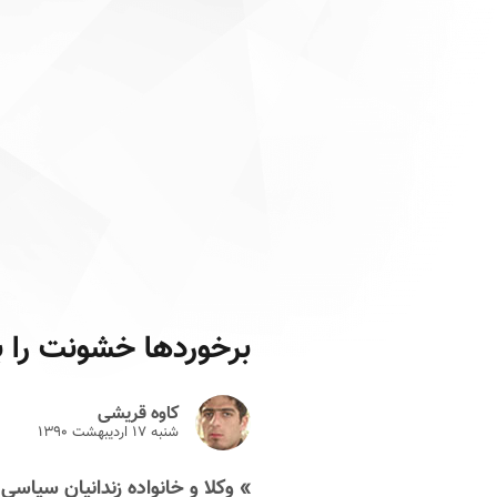
برخوردها خشونت را با
کاوه قریشی
شنبه ۱۷ ارديبهشت ۱۳۹۰
» وکلا و خانواده زندانیان سیاسی 