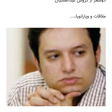
دوشعر از گروس عبدالملکیان
ملاقات و وپارانویا…..