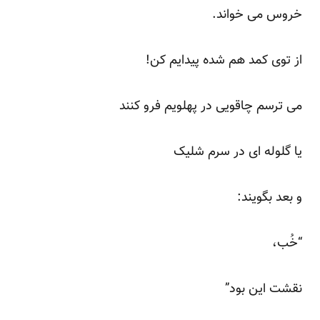
خروس می خواند.
از توی کمد هم شده پیدایم کن!
می ترسم چاقویی در پهلویم فرو کنند
یا گلوله ای در سرم شلیک
و بعد بگویند:
“خُب،
نقشت این بود”