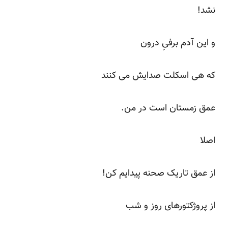
نشد!
و این آدم برفیِ درون
که هی اسکلت صدایش می کنند
عمق زمستان است در من.
اصلا
از عمق تاریک صحنه پیدایم کن!
از پروژکتورهای روز و شب