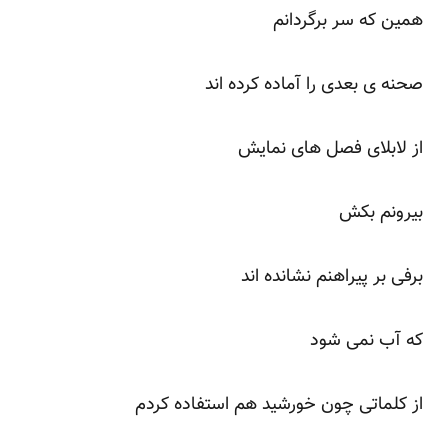
همین که سر برگردانم
صحنه ی بعدی را آماده کرده اند
از لابلای فصل های نمایش
بیرونم بکش
برفی بر پیراهنم نشانده اند
که آب نمی شود
از کلماتی چون خورشید هم استفاده کردم