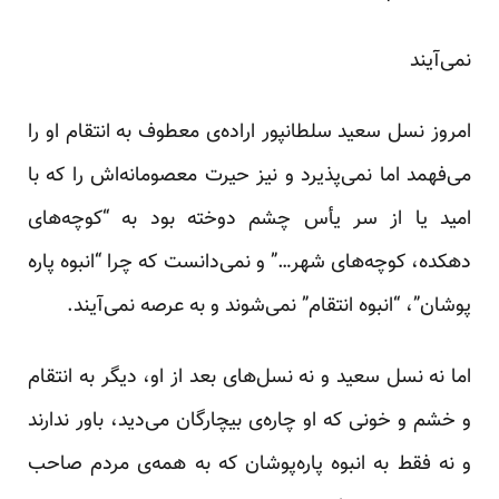
نمی‌آیند
امروز نسل سعید سلطانپور اراده‌ی معطوف به انتقام او را
می‌فهمد اما نمی‌پذیرد و نیز حیرت معصومانه‌اش را که با
امید یا از سر یأس چشم دوخته بود به “کوچه‌های
دهکده، کوچه‌های شهر…” و نمی‌دانست که چرا “انبوه پاره
پوشان”، “انبوه انتقام” نمی‌شوند و به عرصه نمی‌آیند.
اما نه نسل سعید و نه نسل‌های بعد از او، دیگر به انتقام
و خشم و خونی که او چاره‌ی بیچارگان می‌دید، باور ندارند
و نه فقط به انبوه پاره‌پوشان که به همه‌ی مردم صاحب