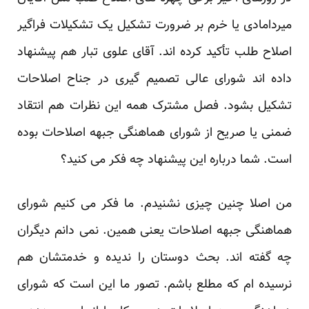
میردامادی یا خرم بر ضرورت تشکیل یک تشکیلات فراگیر
اصلاح طلب تأکید کرده اند. آقای علوی تبار هم پیشنهاد
داده اند شورای عالی تصمیم گیری در جناح اصلاحات
تشکیل بشود. فصل مشترک همه این نظرات هم انتقاد
ضمنی یا صریح از شورای هماهنگی جبهه اصلاحات بوده
است. شما درباره این پیشنهاد چه فکر می کنید؟
من اصلا چنین چیزی نشنیدم. ما فکر می کنیم شورای
هماهنگی جبهه اصلاحات یعنی همین. نمی دانم دیگران
چه گفته اند. بحث دوستان را ندیده و خدمتشان هم
نرسیده ام که مطلع باشم. تصور ما این است که شورای