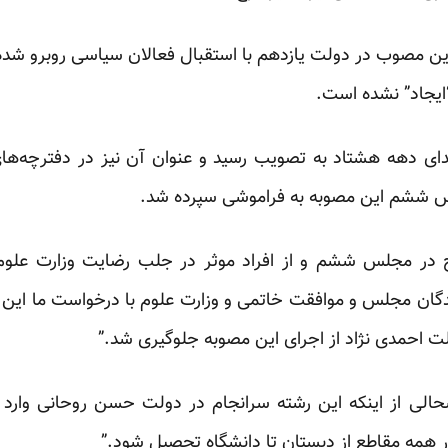
ی این مصوب در دولت یازدهم با استقبال فعالان سیاسی روبرو شده 
“ایجاد” نشده است.
تدای دهه هشتاد به تصویب رسید و عنوان آن نیز در دفترچه‌ها
س ششم این مصوبه به فراموشی سپرده شد.
دج در مجلس ششم و از افراد موثر در جلب رضایت وزارت علوم
ندگان مجلس و موافقت خاتمی و وزارت علوم با درخواست ما این
حالی از اینکه این رشته سرانجام در دولت حسن روحانی وارد مر
در همه مقاطع از دبستان تا دانشگاه تحصیل شود.”