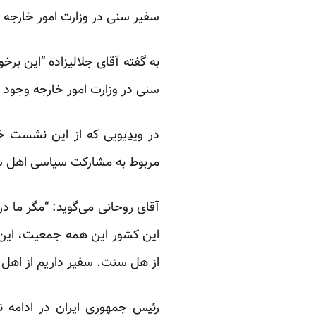
سفیر سنی در وزارت امور خارجه و
به گفته آقای جلالیزاده “این بر
سنی در وزارت امور خارجه وجود ند
در
ویدیویی
که از این نشست خب
مربوط به مشارکت سیاسی اهل س
آقای روحانی می‌گوید:‌ “مگر ما
این کشور این همه جمعیت، این ه
از هل سنت. سفیر داریم از اهل 
رئیس جمهوری ایران در ادامه نی