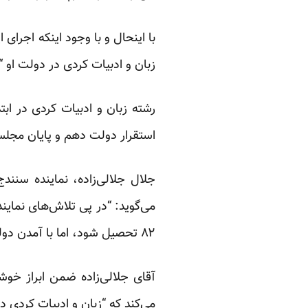
با اینحال و با وجود اینکه اجرا
زبان و ادبیات کردی در دولت او 
رشته زبان و ادبیات کردی در اب
استقرار دولت دهم و پایان مجل
جلال جلالی‌زاده، نماینده سنن
می‌گوید: “در پی تلاش‌های نمای
۸۲ تحصیل شود، اما با آمدن دولت احمدی نژاد از اجرای این مصوبه جلوگیری شد.”
آقای جلالی‌زاده ضمن ابراز خوش
می‌کند که “زبان و ادبیات کردی 