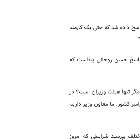
پاسخ داده شد که حتی یک کارمند
پاسخ حسن روحانی پیداست که
مگر تنها هیئت وزیران است؟ در
سر کشور. ما معاون وزیر داریم
مختلف بپرسید شرایطی که امروز