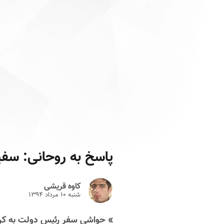
پاسخ به روحانی: سف
کاوه قریشی
شنبه ۱۰ مرداد ۱۳۹۴
» حواشی سفر رئیس دولت به کر