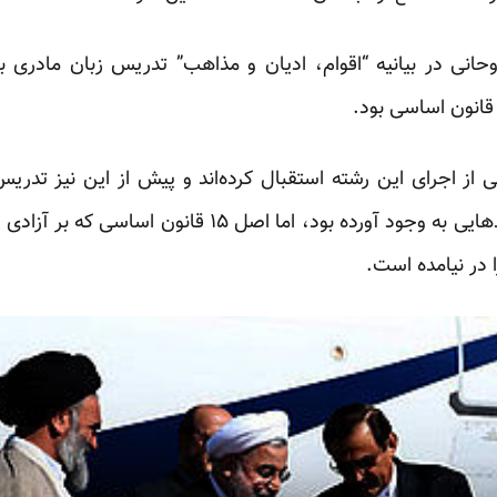
حانی در بیانیه “اقوام، ادیان و مذاهب” تدریس زبان مادری
ی از اجرای این رشته استقبال کرده‌اند و پیش از این نیز تدری
آزمایشی در یک مدرسه سقز امیدهایی به وجود آورده بود، ام
 در نیامده است.