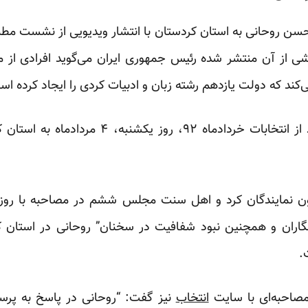
ن روحانی به استان کردستان با انتشار ویدیویی از نشست مطبوع
 از آن منتشر شده رئیس جمهوری ایران می‌گوید افرادی از م
کند که دولت یازدهم رشته زبان و ادبیات کردی را ایجاد کرده اس
حسن روحانی برای اولین‌بار بعد از انتخابات خردا
یون نمایندگان کرد و اهل سنت مجلس ششم در مصاحبه با
روز
اران و همچنین نبود شفافیت در سخنان” روحانی در استان ک
.
صاحبه‌ای با سایت
انتخاب
نیز گفت: “روحانی در پاسخ به پرسش