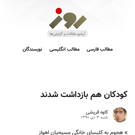
مطالب فارسی
مطالب انگلیسی
نویسندگان
کودکان هم بازداشت شدند
کاوه قریشی
شنبه ۳ دى ۱۳۹۰
» هجوم به کلیسای خانگی مسیحیان اهواز