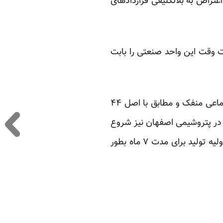
ه جمعی از کارکنان رسمی صنعت نفت که در پتروشیمی اصفهان شاغل بودند٬ در اعتراض به بلاتکلیفی قراردادهای
کارکنان پتروشیمی اصفهان از سال ۸۲ و زمانی که دولت وقت این واحد صنعتی را بابت
وی در توضیح گفت: «از سال ۸۹ که این و احد (پتروشیمی اصفهان) مجددا از سازمان تامین اجتماعی منفک و مطابق با اصل ۴۴
ر پتروشیمی اصفهان نیز شروع
شد. به طوری که در تیر ماه سال گذشته فعالیت این کارخانه به دلیل نداشتن توان مالی و مواد اولیه تولید برای مدت ۷ ماه بطور