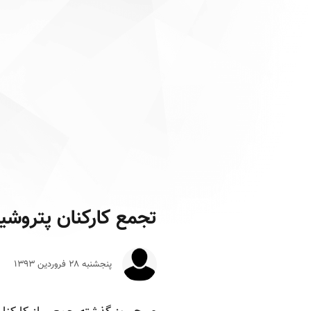
تجمع کارکنان پتروش
پنجشنبه ۲۸ فروردين ۱۳۹۳