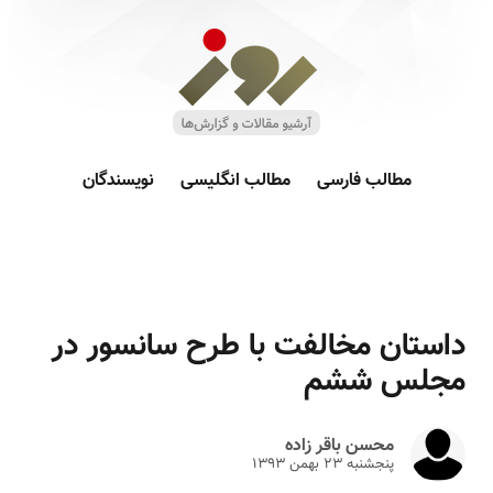
مطالب فارسی
مطالب انگلیسی
نویسندگان
داستان مخالفت با طرح سانسور در
مجلس ششم
محسن باقر زاده
پنجشنبه ۲۳ بهمن ۱۳۹۳