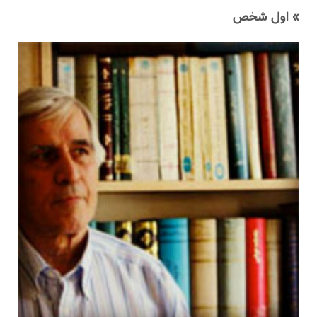
» اول شخص