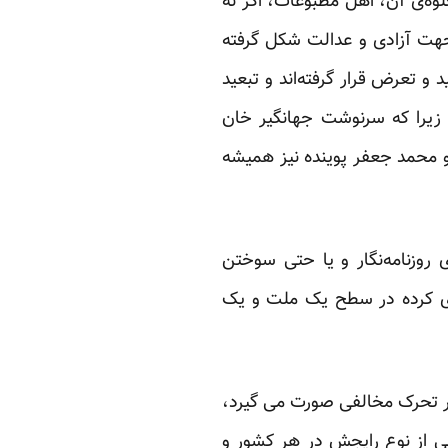
وه‌ی آن، اهل مطبوعات، اگر نه
 جهت آزادی و عدالت شکل گرفته
و تعرض قرار گرفته‌اند و تبعید
 زیرا که سرنوشت جهانگیر خان
 محمد جعفر پوینده نیز همیشه
 روزنامه‌نگار و یا حتی سوختن
روی کرده در سطح یک ملت و یک
هر تحرک مخالفی صورت می گیرد،
عی از نوع رایجش در هر کشور و