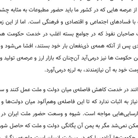
یکی از عرصه هایی که در کشور ما باید حضور مطبوعات به مثابه 
با فسادهای اجتماعی و اقتصادی و فرهنگی است. اما از این ز
لت صاحبان نفوذ که در جوامع بسته اغلب در خدمت حکومت هستن
ی پس از آنکه همه‌ی ذی‌نفعان بار خود بستند، افشا می‌شود و 
ین حکومت ها نیز درمی‌آید آن‌چنان که بازار ارز و عرصه‌ی تولی
ت خود به آن نیازمندند، به لرزه درمی‌آورد.
نند در خدمت کاهش فاصله‌ی میان دولت و ملت عمل کنند و سوء
 نیاز به اثبات ندارد که تا این فاصله‌ی وهم‌آلود میان دولت‌ها و
نارسایی‌هایی مواجه است. شیوه و وسعت حضور ملت ایران در جن
کن نمی‌شد مگر به یمن آن یگانگی دولت و ملت که حاصل شور ان