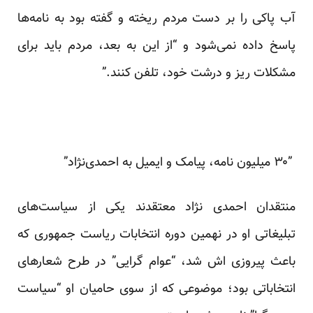
آب پاکی را بر دست مردم ریخته و گفته بود به نامه‌ها
پاسخ داده نمی‌شود و “از این به بعد، مردم باید برای
مشکلات ریز و درشت خود، تلفن کنند.”
”۳۰ میلیون نامه، پیامک و ایمیل به احمدی‌نژاد”
منتقدان احمدی نژاد معتقدند یکی از سیاست‌های
تبلیغاتی او در نهمین دوره انتخابات ریاست جمهوری که
باعث پیروزی اش شد، “عوام گرایی” در طرح شعارهای
انتخاباتی بود؛ موضوعی که از سوی حامیان او “سیاست