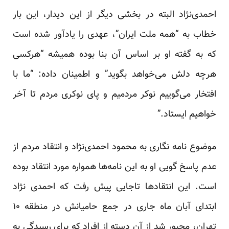
احمدی‌نژاد البته در بخشی دیگر از این دیدار، این بار
خطاب به “همه ملت ایران”، عهدی را یادآور شده است
که به گفته او بر اساس آن بنا بوده همیشه “هرکسی
هرچه دلش می‌خواهد بگوید” و اطمینان داده: “ما با
افتخار می‌گوییم نوکر مردمیم و پای نوکری مردم تا آخر
خواهیم ایستاد.”
موضوع نامه نگاری به محمود احمدی‌نژاد و انتقاد مردم از
عدم پاسخ گویی او به این نامه‌ها همواره مورد انتقاد بوده
است. این انتقاد‌ها تاجایی پیش رفت که احمدی نژاد
ابتدای آبان ماه جاری در جمع حامیانش در منطقه ۱۰
تهران، مجبور شد از آن دسته از افراد که برای رسیدگی به