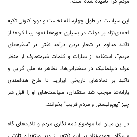
مردم گرا” نامیده شده است.
این سیاست در طول چهارساله نخست و دوره کنونی تکیه
احمدی‌نژاد بر دولت در بسیاری حوزه‌ها نمود پیدا کرده؛ از
تاکید مداوم بر شعار بردن درآمد نفتی بر “سفره‌های
مردم”، استفاده از عبارات و کلمات غیرمتعارف از منظر
عرف دیپلماتیک در سخنرانی‌ها، تظاهر به ملی گرایی و
تاکید بر نمادهای تاریخی ایران… تا طرح هدفمندی
یارانه‌ها موجب شد منتقدان، سیاست‌های او را قبل هر
چیز “پوپولیستی و مردم فریب” بخوانند.
در این میان اما موضوع نامه نگاری مردم و تاکید‌های ‌گاه
و بیگاه احمدی‌نژاد بر این نکته، از دید منتقدان تلاشی