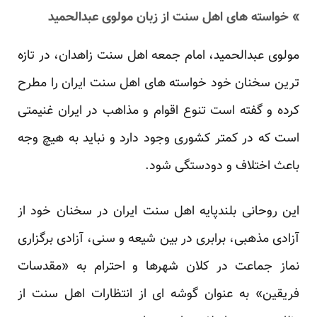
» خواسته های اهل سنت از زبان مولوی عبدالحمید
مولوی عبدالحمید، امام جمعه اهل سنت زاهدان، در تازه
ترین سخنان خود خواسته های اهل سنت ایران را مطرح
کرده و گفته است تنوع اقوام و مذاهب در ایران غنیمتی
است که در کمتر کشوری وجود دارد و نباید به هیچ وجه
باعث اختلاف و دودستگی شود.
این روحانی بلندپایه اهل سنت ایران در سخنان خود از
آزادی مذهبی، برابری در بین شیعه و سنی، آزادی برگزاری
نماز جماعت در کلان شهرها و احترام به «مقدسات
فریقین» به عنوان گوشه ای از انتظارات اهل سنت از