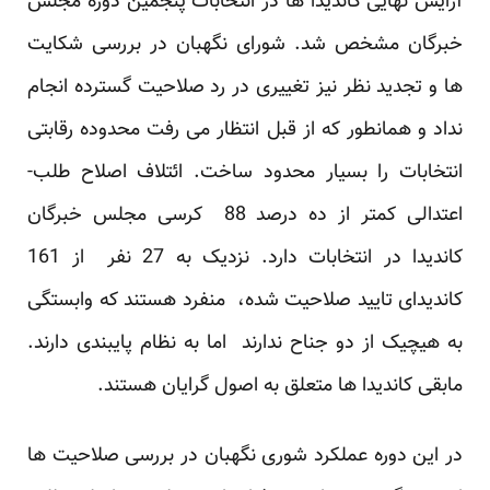
آرایش نهایی کاندیدا ها در انتخابات پنجمین دوره مجلس
خبرگان مشخص شد. شورای نگهبان در بررسی شکایت
ها و تجدید نظر نیز تغییری در رد صلاحیت گسترده انجام
نداد و همانطور که از قبل انتظار می رفت محدوده رقابتی
انتخابات را بسیار محدود ساخت. ائتلاف اصلاح طلب-
اعتدالی کمتر از ده درصد 88 کرسی مجلس خبرگان
کاندیدا در انتخابات دارد. نزدیک به 27 نفر از 161
کاندیدای تایید صلاحیت شده، منفرد هستند که وابستگی
به هیچیک از دو جناح ندارند اما به نظام پایبندی دارند.
مابقی کاندیدا ها متعلق به اصول گرایان هستند.
در این دوره عملکرد شوری نگهبان در بررسی صلاحیت ها