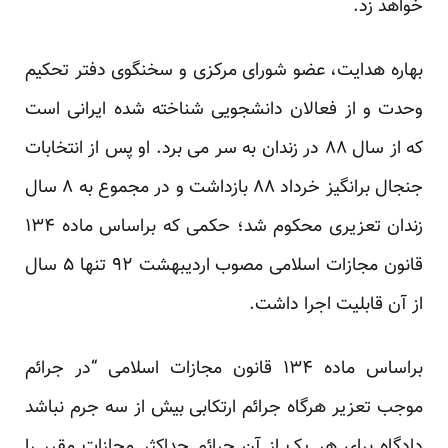
خواهد زد.
بهاره هدایت، عضو شورای مرکزی و سخنگوی دفتر تحکیم
وحدت و از فعالان دانشجویی شناخته شده ایرانی است
که از سال ۸۸ در زندان به سر می برد. او پس از انتخابات
جنجال برانگیز خرداد ۸۸ بازداشت و در مجموع به ۸ سال
زندان تعزیری محکوم شد؛ حکمی که براساس ماده ۱۳۴
قانون مجازات اسلامی مصوب اردیبهشت ۹۲ تنها ۵ سال
از آن قابلیت اجرا داشت.
براساس ماده ۱۳۴ قانون مجازات اسلامی “در جرائم
موجب تعزیر هرگاه جرائم ارتکابی بیش از سه جرم نباشد
دادگاه برای هر یک از آن جرائم حداکثر مجازات مقرر را