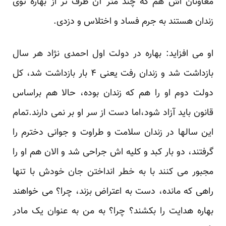
معاونان اش هم که چند متر آن طرف تر از بهاره توی
زندان هستند به جرم فساد و اختلاس و دزدی.
او می افزاید: بهاره در دولت اول احمدی نژاد هر سال
بازداشت شد و زندان رفت یعنی ۴ بار بازداشت شد، کل
دولت دوم او را هم که زندان بوده، حالا هم براساس
قانون باید آزاد شود،اما دست از سر او بر نمی دارند.تمام
این سالها در زندان سلامت و طراوت و جوانی دخترم را
گرفتند، دو بار کبد و کلیه اش جراحی شد و الان هم او را
مجبور می کنند با به خطر انداختن جان خودش با تنها
راهی که مانده، دست به اعتراض بزند، چرا؟ می خواهند
بهاره هدایت را بکشند؟ چرا؟ به من به عنوان یک مادر