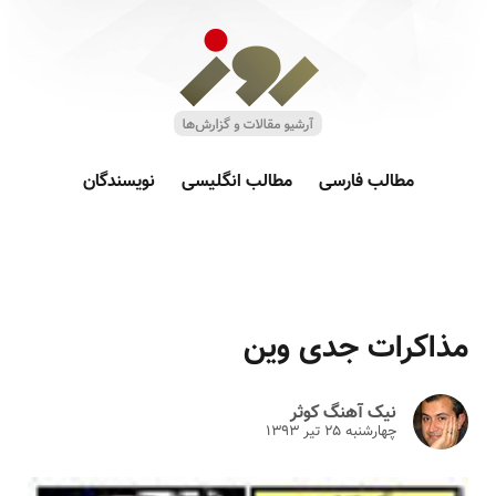
مطالب فارسی
مطالب انگلیسی
نویسندگان
مذاکرات جدی وین‎
نیک آهنگ کوثر
چهارشنبه ۲۵ تير ۱۳۹۳