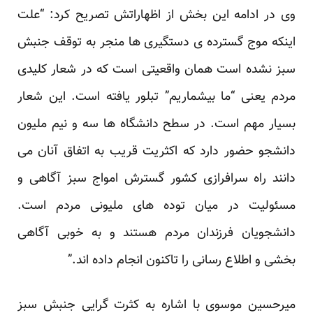
وی در ادامه این بخش از اظهاراتش تصریح کرد: “علت
اینکه موج گسترده ی دستگیری ها منجر به توقف جنبش
سبز نشده است همان واقعیتی است که در شعار کلیدی
مردم یعنی “ما بیشماریم” تبلور یافته است. این شعار
بسیار مهم است. در سطح دانشگاه ها سه و نیم ملیون
دانشجو حضور دارد که اکثریت قریب به اتفاق آنان می
دانند راه سرافرازی کشور گسترش امواج سبز آگاهی و
مسئولیت در میان توده های ملیونی مردم است.
دانشجویان فرزندان مردم هستند و به خوبی آگاهی
بخشی و اطلاع رسانی را تاکنون انجام داده اند.”
میرحسین موسوی با اشاره به کثرت گرایی جنبش سبز