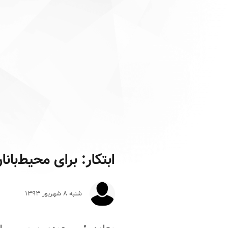
ابتکار: برای محیط‌‌ب
شنبه ۸ شهريور ۱۳۹۳