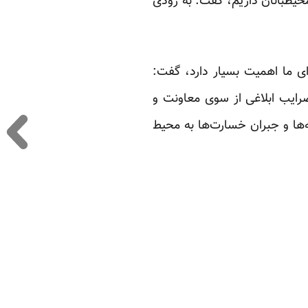
یطبانان داریم، گفت: به زودی
ای ما اهمیت بسیار دارد، گفت:
 اساس ضرایب ابلاغی از سوی معاونت و
ها و جبران خسارت‌ها به محیط