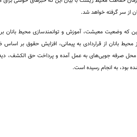
ان حفاظت محیط زیست با بیان این که خبرهای خوشی برای مح
ن از سر گرفته خواهد شد.
ن این که وضعیت معیشت، آموزش و توانمندسازی محیط بانان بر
ضعیت حدود ۴۴۰ نفر از محیط بانان از قراردادی به پیمانی، افزایش حقوق بر
از محل صرفه جویی‌های به عمل آمده و پرداخت حق الکشف، دیه‌