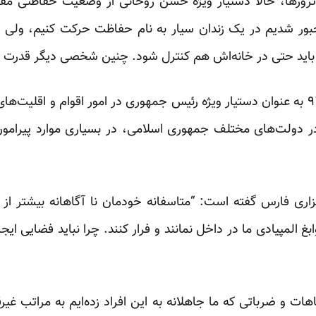
رورها، حالا دستیار ویژه حسن روحانی از وضعیت حفاظتی مقام
جبور شدیم در یک زندان سیار به نام حفاظت حرکت کنیم، ولی 
 باید حتی در خانه‌اش هم کنترل شود. چنین شخصی دیگر قدرت ابت
علی یونسی که در مهرماه سال ۹۲ به عنوان دستیار ویژه رئیس ‌جمهوری در امور اقوا
ر دولت‌های مختلف جمهوری اسلامی، در بسیاری موارد پیرامون
زاری فارس گفته است: “متاسفانه خودمان نا آگاهانه بیشتر از
ابغ المپیادی ما در داخل نمانند و فرار کنند. چرا نباید فضایی ایج
ت و ضرباتی که ما جاهلانه به این افراد زده‌ایم به مراتب غی