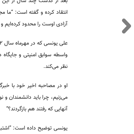
بعد از گذشت چند سال از این ت
انتقاد کرده و گفته است: “ما م
آزادی اوست را محدود کرده‌ایم و
واسطه سوابق امنیتی و جایگاه د
نظر می‌کند.
او در
مصاحبه
اخیر خود با خبرگ
می‌زنیم، چرا باید دانشمندان و نو
آنهایی که رفتند هم بازگردند؟”
یونسی توضیح داده است: “اشتباها