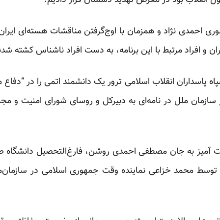
انقلاب بود در معرض تهدید دشمنان قرار دادیم.”
 احمدی نژاد و همزمان با اوج‌گرفتن مناقشات هسته‌ای ایران و
ن و افراد مرتبط با این برنامه، به دست افراد ناشناس کشته شدن
 در حالی که سپاه پاسداران انقلاب اسلامی ترور یک دانشمند اتمی را در “
 سازمان ملل در
نامه
ای
به دبیرکل و روسای شورای امنیت و مج
ت آمیز به جان مصطفی احمدی روشن، فارغ‌التحصیل دانشگاه 
توسط محمد خزاعی نماینده وقت جمهوری اسلامی در سازمان‌م