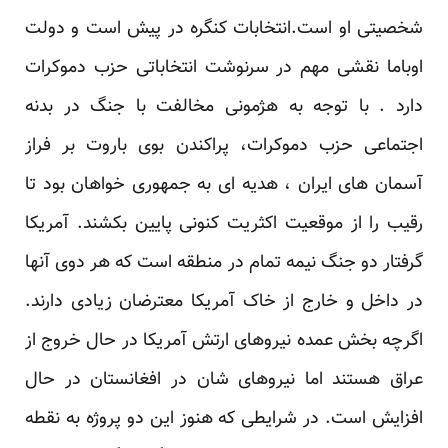
شخصیتی او است.انتخابات کنگره در پیش است و دولت
اوباما نقشی مهم در سرنوشت انتخاباتی حزب دموکرات
دارد . با توجه به هژمونی مخالفت با جنگ در بدنه
اجتماعی حزب دموکرات، پراکندن بوی باروت بر فراز
آسمان های ایران ، هدیه ای به جمهوری خواهان بود تا
رقیب را از موقعیت اکثریت کنونی پایین بکشند. آمریکا
گرفتار دو جنگ نیمه تمام در منطقه است که هر دوی آنها
در داخل و خارج از خاک آمریکا معترضان زیادی دارند.
اگرچه بخش عمده نیروهای ارتش آمریکا در حال خروج از
عراق هستند اما نیروهای شان در افغانستان در حال
افزایش است. در شرایطی که هنوز این دو پروژه به نقطه