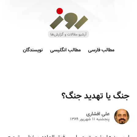
مطالب فارسی
مطالب انگلیسی
نویسندگان
جنگ یا تهدید جنگ؟
علی افشاری
پنجشنبه ۱۱ شهريور ۱۳۸۹