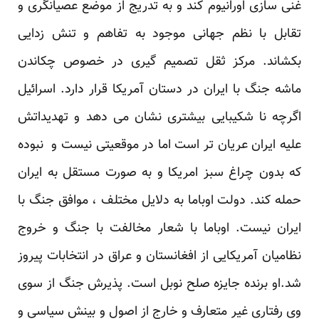
غنی سازی اورانیوم کند و به تدریج از موضع عصیانگری و
تقابل با نظم جهانی موجود به تفاهم و تنش زدایی
بکشاند. مرکز ثقل تصمیم گیری در خصوص چکاندن
ماشه جنگ با ایران در دستان آمریکا قرار دارد. اسرائیل
اگرچه نا شکیبایی بیشتری نشان می دهد و تهدیداتش
علیه ایران عریان تر است اما در موقعیتی نیست و نبوده
که بدون چراغ سبز امریکا و به صورت مستقل به ایران
حمله کند. دولت اوباما به دلایل مختلف ، موافق جنگ با
ایران نیست. اوباما با شعار مخالفت با جنگ و خروج
نظامیان آمریکایی از افغانستان و عراق در انتخابات پیروز
شد.او برنده جایزه صلح نوبل است. پذیرش جنگ از سوی
وی رفتاری غیر متعارف و خارج از اصول و بینش سیاسی و