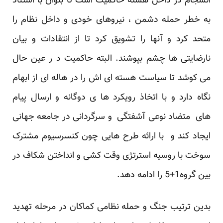
انسجام در داخل هسته حاکمیت است تا بتوان با استناد
به خطر حمله دشمن ، نیروهای خودی و داخل نظام را
متحد کرد و آنها را تشویق کرد تا از انتقادات و بیان
نارضایتی ها چشم بپوشند. البته حاکمیت د ر عین حال
می کوشد تا سیاست هسته ای اش را در هاله ای از ابهام
نگاه دارد و با اتخاذ رویکرد ها ی دوگانه و ارسال پیام
های متضاد نوعی آشفتگی و سرگردانی در جامعه جهانی
ایجاد کند و با ارائه طرح هایی چون کنسرسیوم مشترک
سوخت با روسیه استرتژی وقت کشی و انداختن شکاف در
بین گروه1+5 را ادامه دهد.
بدین ترتیب جنگ و حمله نظامی کماکان در مرحله تهدید