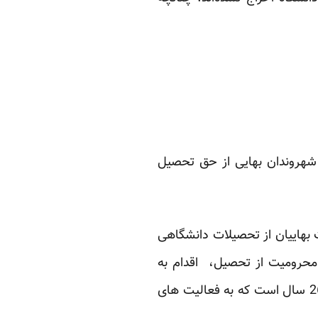
ن و بعد از محرومیت شهروندان بهایی از حق تحصیل
ه توضیح می دهد: “بعد از انقلاب فرهنگی سال 59 و محرومیت بهاییان از تحصیلات دانشگاهی
ران محرومیت از تحصیل، اقدام به
تاسیس این دانشگاه زیرزمینی علمی آزاد کردند که با وجود تمامی محدودیت ها و نبود امکانات 26 سال است که به فعالیت های