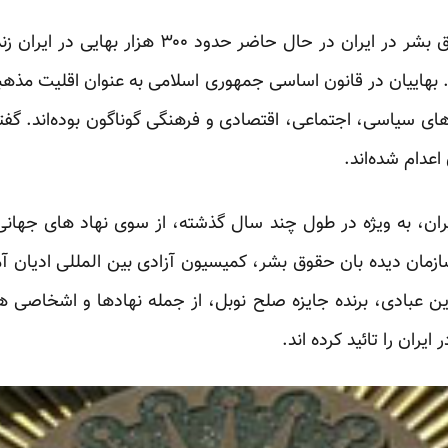
ند. بهاییان در قانون اساسی جمهوری اسلامی به عنوان اقلیت مذه
یض‌های سیاسی، ‌اجتماعی، اقتصادی و فرهنگی گوناگون بوده‌اند. گف
یران، به ویژه در طول چند سال گذشته، از سوی نهاد های جها
مان دیده بان حقوق بشر، کمیسیون آزادی بین المللی ادیان آمر
یرین عبادی، برنده جایزه صلح نوبل، از جمله نهادها و اشخاصی 
یران را تائید کرده اند.