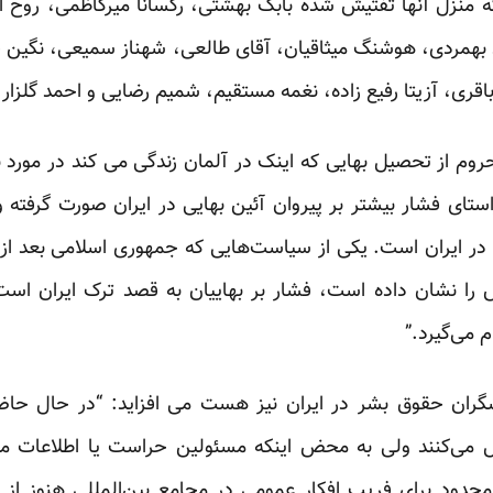
 منزل آنها تفتیش شده بابک بهشتی، رکسانا میرکاظمی، روح ال
همردی، هوشنگ میثاقیان، آقای طالعی، شهناز سمیعی، نگین قدم
اقری، آزیتا رفیع زاده، نغمه مستقیم، شمیم رضایی و احمد گلزار 
م از تحصیل بهایی که اینک در آلمان زندگی می کند در مورد ب
استای فشار بیشتر بر پیروان آئین بهایی در ایران صورت گرفته
ن در ایران است. یکی از سیاست‌هایی که جمهوری اسلامی بعد از 
را نشان داده است، فشار بر بهاییان به قصد ترک ایران ا
 می‌گیرد.”
گران حقوق بشر در ایران نیز هست می افزاید: “در حال حاضر
 می‌کنند ولی به محض اینکه مسئولین حراست یا اطلاعات مت
دود برای فریب افکار عمومی در مجامع بین‌المللی هنوز از دا