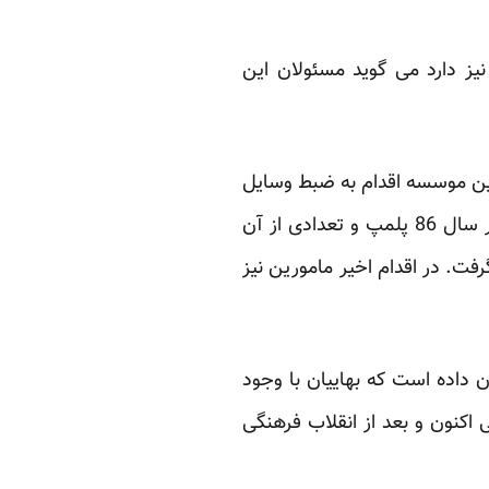
یز دارد می گوید مسئولان این
ها و امتحانات این موسسه اقدام به ضبط وسایل
آموزشی، برگه‌های امتحانی و کامپیوترها کردند. همین طور ساختمان های این دانشگاه یک بار در سال 86 پلمپ و تعدادی از آن
رفت. در اقدام اخیر مامورین نیز
ان داده است که بهاییان با وجود
 اکنون و بعد از انقلاب فرهنگی