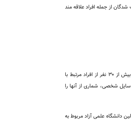
 شدگان از جمله افراد علاقه مند
روز یکشنبه، اول خرداد ماه ۱۳۹۰، بعد از مراجعه ماموران وزارت اطلاعات به منازل و دفاتر کار بیش از ۳۰ نفر از افراد مرتبط با
سایل شخصی، شماری از آنها را
ست بیشتر آنها مسوولین دانشگاه علمی آزاد مربوط به