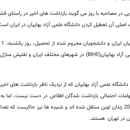
 در مصاحبه با روز می گویند بازداشت های اخیر در راستای فشار 
 اصلی آن تعطیل کردن دانشگاه علمی آزاد بهاییان در ایران است
نفر از افراد مرتبط با دانشگاه علمی آزاد بهاییان(BIHE) در شهرهای مختل
شگاه علمی آزاد بهاییان که از نزدیک ناظر بازداشت های اخیر
تهامات احتمالی بازداشت شدگان اطلاعی در دست نیست، اما به
تهران بازداشت شده اند به بند 209 زندان اوین منتقل شده اند و شنیده ها نیز حاک
ین در تهران هستند.