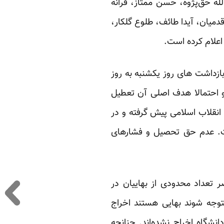
له حق‌پژوه، حسن ممتاز، فرانه
یان، آیدا طائف، طلوع گلکار،
اعلام کرده است.
ازداشت های روز یکشنبه به روز
 و احتمالا هدف اصلی آن تعطیل
انقلاب اسلامی پیش گرفته و در
ست. عدم حق تحصیل و فشارهای
 تعداد محدودی از بهاییان در
وجه شوند بهایی هستند اخراج
نشگاه اخراج نشده‌اند. چنانچه