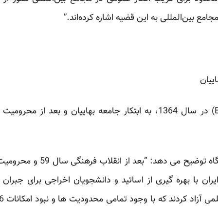
امع بین‌المللی به این قضیه اشاره کرده‌اند.”
ییان
دانشگاه علمی آزاد بهاییان(BIHE) در سال 1364، به ابتکار جامعه بهاییا
شایان وحدتی در مورد این دانشگا
ییان ایران با بهره گیری از اساتید و دانشجویان اخراجی برای جب