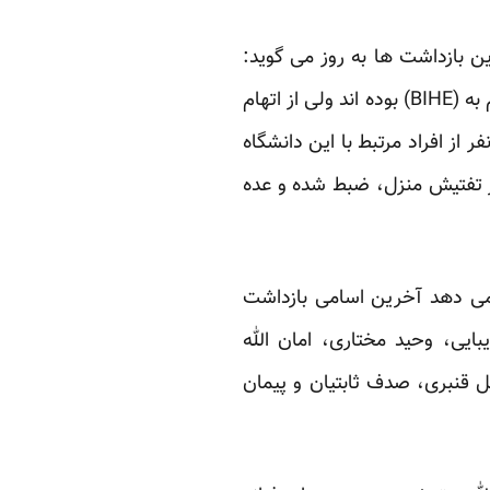
 بازداشت ها به روز می گوید:
“افرادی که تا کنون بازداشت شده اند همگی در رابطه با دانشگاه علمی آنلاین بهاییان ایران موسوم به (BIHE) بوده اند ولی از اتهام
از افراد مرتبط با این دانشگاه
ز تفتیش منزل، ضبط شده و عده
می دهد آخرین اسامی بازداشت
ایی، وحید مختاری، امان الله
ل قنبری، صدف ثابتیان و پیمان