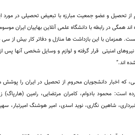
ز تحصیل و عضو جمعیت مبارزه با تبعیض تحصیلی در مورد این
 همزمان با این بازداشت ها منازل و دفاتر کار بیش از سی نفر 
روهای امنیتی قرار گرفته و لوازم و وسایل شخصی آنها پس ا
ده اند.”
ی، که اخبار دانشجویان محروم از تحصیل در ایران را پوشش 
ده است: محمود بادوام، کامران مرتضایی، رامین (هارپاگ) زیب
نبرداری، شاهین نگاری، نوید اسدی، امیر هوشنگ امیرتبار، سهی