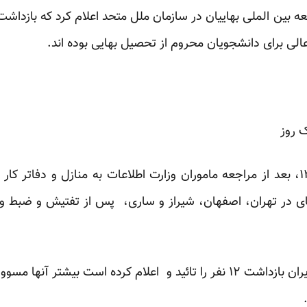
عه بین الملی بهاییان در سازمان ملل متحد اعلام کرد که بازداشت
الی برای دانشجویان محروم از تحصیل بهایی بوده اند.
ای در تهران، اصفهان، شیراز و ساری، پس از تفتیش و ضبط و
کمیته گزارشگران حقوق بشردر ایران بازداشت ۱۲ نفر را تائید و اعلام کرده ا