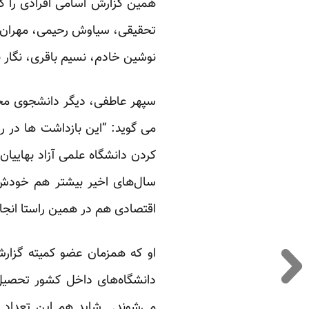
همین گزارش اسامی افرادی را که
تحقیقی، سیاوش رحیمی، مهران ب
نوشین خادم، نسیم باقری، نگار ب
سپهر عاطفی، دیگر دانشجوی محرو
می گوید: “این بازداشت ها در ر
کردن دانشگاه علمی آزاد بهاییا
سال‌های اخیر بیشتر هم خودش 
اقتصادی هم در همین راستا انجام
او که همزمان عضو کمیته گزارش
دانشگاه‌های داخل کشور تحصیل
می‌شوند. شاید هم این تعداد مح