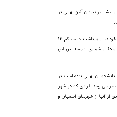
بیشتر بر پیروان آئین بهایی در
.
منابع خبری مرتبط با جامعه بهاییان ایران و دانشجویان محروم شده از تحصیل، روز یکشنبه، 1 خرداد، از بازداشت دست کم ۱۲
ف ایران و تفتیش منازل و دفاتر شماری از مسئولین این
 دانشجویان بهایی بوده است در
 نظر می رسد افرادی که در شهر
یست که تعدادی از آنها از شهرهای اصفهان و