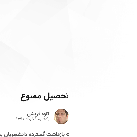
تحصیل ممنوع
کاوه قریشی
یکشنبه ۱ خرداد ۱۳۹۰
» بازداشت گسترده دانشجویان بها