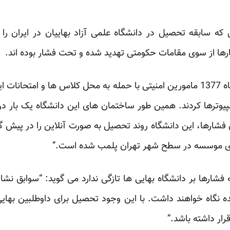
ه سابقه تحصیل در دانشگاه علمی آزاد بهاییان در ایران را ن
رها از سوی مقامات حکومتی تهدید شده و تحت فشار بوده اند.
آقای وحدتی می افزاید: “در مهرماه 1377 مامورین امنیتی با حمله به محل کلاس 
ن فشارها، این دانشگاه روند تحصیل به صورت آنلاین را در پیش گ
ی موسسه در سطح شهر تهران پلمب شده است.”
 فشار‌ها بر دانشگاه بهایی ها تاز‌گی ندارد می گوید: “سوابق نش
ده نگاه خواهند داشت. با این وجود تحصیل برای داوطلبین بهایی
ار داشته باشد.”