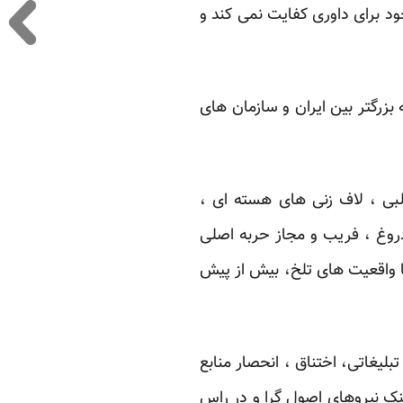
ود برای داوری کفایت نمی کند و
زرگتر بین ایران و سازمان های
لبی ، لاف زنی های هسته ای ،
دروغ ، فریب و مجاز حربه اصلی
ا واقعیت های تلخ، بیش از پیش
لیغاتی، اختناق ، انحصار منابع
نک نیروهای اصول گرا و در راس