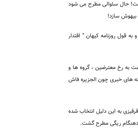
است! حال سئوالی مطرح می شود
ا بیهوش سازد!
 قول روزنامه کیهان “ اقتدار
مت به رخ معترضین ، گروه ها و
نه های خبری چون الجزیره فاش
قرقیزی به این دلیل انتخاب شده
 زودهنگام ریگی مطرح گشت.