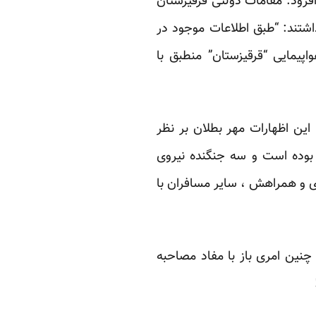
فزود. مقامات دولتی قرقیزستان
اشتند: “طبق اطلاعات موجود در
پیمایی “قرقیزستان” منطبق با
پیاده شده اند. این اظهارات مهر بطلان بر نظر
بوده است و سه جنگنده نیروی
وی و همراهش ، سایر مسافران با
چنین امری باز با مفاد مصاحبه