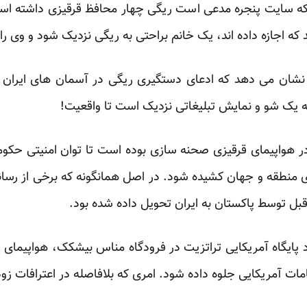
د که سایت پنجره مدعی است ریگی چهار محافظ قرقیزی داشته 
د که اجازه داده اند، یک خانم براحتی به ریگی نزدیک شود و وی ر
شان می دهد که ادعای دستگیری ریگی در آسمان های ایران و به
به یک شو و نمایش تبلیغاتی نزدیک است تا واقعیت!
ر هواپیمای قرقیزی صحنه سازی بوده است تا توان امنیتی حکو
 منطقه و جهان کشیده شود. در اصل همانگونه که برخی از رسا
بل توسط پاکستان به ایران تحویل داده شده بود.
 پایگاه آمریکایی تراتزیت در فرودگاه مناس بیشکک، هواپیمای 
امات آمریکایی جلوه داده شود. امری که بلافاصله در اعترافات