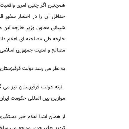
همچنین اگر چنین امری واقعیت دا
حداقل آن را در احضار سفیر قر
شیبانی معاون وزیر خارجه این م
خارجه طی مصاحبه ای اعلام داش
مصالح و امنیت جمهوری اسلامی ای
به نظر می رسد دولت قرقیزستان م
البته دولت قرقیزستان نیز می گ
موازین بین المللی حکومت ایران
از همان ابتدا اعلام خبر دستگیر
تردید های جدی مواجه می ساخت