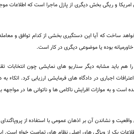
ی امریکا و ریگی بخش دیگری از پازل ماجرا است که اطلاعات موج
واهد ساخت که آیا این دستگیری بخشی از کدام توافق و معامله ب
اورمیانه بوده یا موضوعی دیگری در کار است.
را هم باید مشابه دیگر سناریو های نمایشی چون انتخابات تق
ترافات اجباری در دادگاه های فرمایشی ارزیابی کرد. اتکاء به 
است و به موازات افرایش ناکامی ها و ناتوانی ها در مواجهه ب
قعیت و نشاندن آن بر اذهان عمومی با استفاده از پروپاگندای تب
لاعات یک از ویژگی های اصلی نظام های تمامیت خواه است. ای