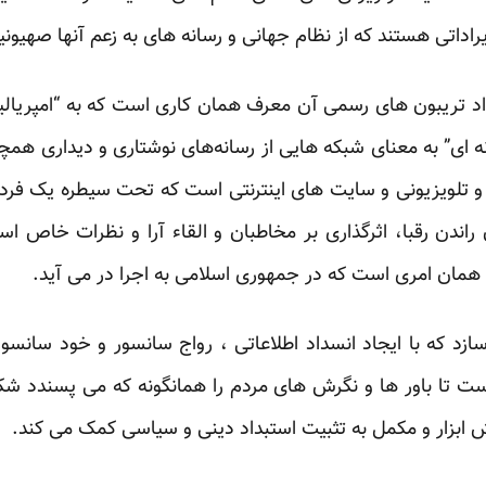
راداتی هستند که از نظام جهانی و رسانه های به زعم آنها صهیون
داد تریبون های رسمی آن معرف همان کاری است که به “امپریال
ه ای” به معنای شبکه هایی از رسانه‌های نوشتاری و دیداری هم
 تلویزیونی و سایت های اینترنتی است که تحت سیطره یک فرد 
ن راندن رقبا، اثرگذاری بر مخاطبان و القاء آرا و نظرات خاص 
 همان امری است که در جمهوری اسلامی به اجرا در می آید.
د که با ایجاد انسداد اطلاعاتی ، رواج سانسور و خود سانسو
ت تا باور ها و نگرش های مردم را همانگونه که می پسندد شک
ش ابزار و مکمل به تثبیت استبداد دینی و سیاسی کمک می کند.