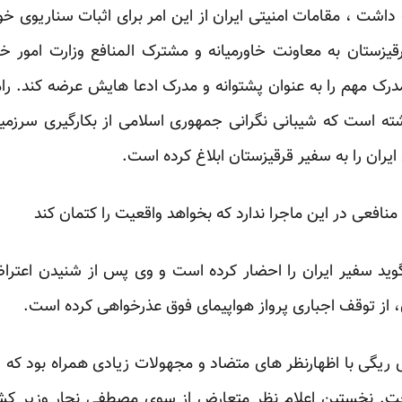
شت ، مقامات امنیتی ایران از این امر برای اثبات سناریوی خود
قیزستان به معاونت خاورمیانه و مشترک المنافع وزارت امور خ
درک مهم را به عنوان پشتوانه و مدرک ادعا هایش عرضه کند. 
ته است که شیبانی نگرانی جمهوری اسلامی از بکارگیری سرزمی
ران را به سفیر قرقیزستان ابلاغ کرده است.
نافعی در این ماجرا ندارد که بخواهد واقعیت را کتمان کند
وید سفیر ایران را احضار کرده است و وی پس از شنیدن اعتراضا
، از توقف اجباری پرواز هواپیمای فوق عذرخواهی کرده است.
ی ریگی با اظهارنظر های متضاد و مجهولات زیادی همراه بود که 
. نخستین اعلام نظر متعارض از سوی مصطفی نجار وزیر کش