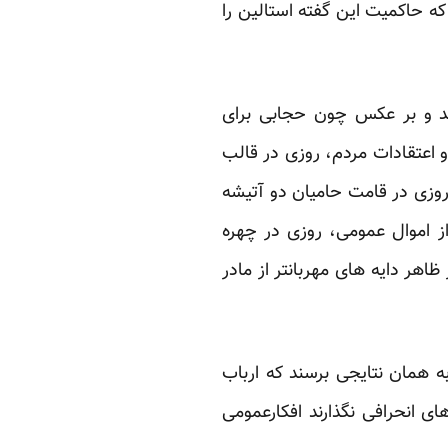
ه حاکمیت این گفته استالین را
ند و بر عکس چون حجابی برای
اعتقادات مردم، روزی در قالب
 برنده انتخابات 40 ملیونی، روزی در شکل راهپیمایی 50 ملیونی، روزی در قامت حامیان دو آتیشه
ز اموال عمومی، روزی در چهره
اهر دایه های مهربانتر از مادر
ه همان نتایجی برسند که ارباب
ی انحرافی نگذارند افکارعمومی