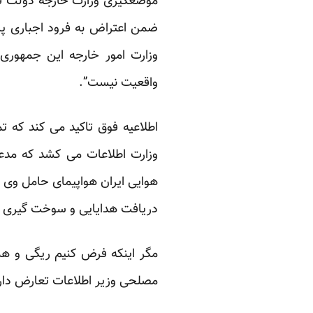
موضعگیری وزارت خارجه دولت قرق
ضمن اعتراض به فرود اجباری پرو
وزارت امور خارجه این جمهوری،
واقعیت نیست”.
وزارت اطلاعات می کشد که مدع
هوایی ایران هواپیمای حامل وی ر
دریافت هدایایی و سوخت گیری ه
مگر اینکه فرض کنیم ریگی و همر
مصلحی وزیر اطلاعات تعارض دارد ک