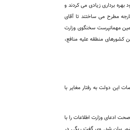
 بهره برداری زیادی می کردند و
ارجه مطرح می ساختند تا آقای
رامین مهمانپرست سخنگوی وزارت
ن کشورهای منطقه علیه منافع،
ت این دولت به رفتار مغایر با
صحت ادعای وزارت اطلاعات را با
ور بیان شد. وی گفت ریگی در