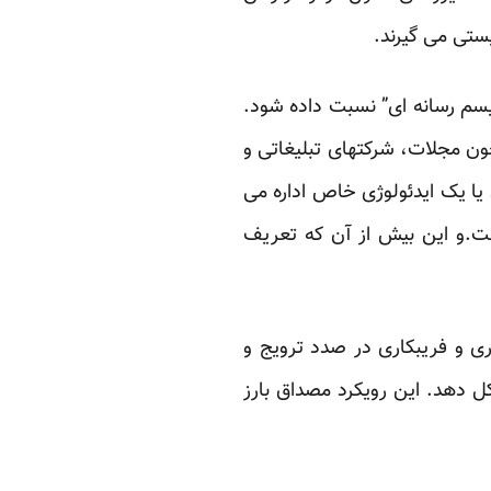
یستی می گیرند.
یسم رسانه ای” نسبت داده شود.
چون مجلات، شرکتهای تبلیغاتی و
یا یک ایدئولوژی خاص اداره می
است.و این بیش از آن که تعریف
ری و فریبکاری در صدد ترویج و
ل دهد. این رویکرد مصداق بارز