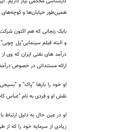
کارشناسی محکمی نیاز داریم. ای
همین‌طور خیابان‌ها و کوچه‌های اط
بابک زنجانی که هم اکنون شرکت
درآمد های نفتی ایران که وی از
ارائه مستنداتی در خصوص درآمد 
او خود را بارها “پاک” و “بسیج
نقش او و فردی به نام “عباس کاظمی” در سرکوب
او در عین حال به دلیل ارتباط 
زیادی از سرمایه خود را که از ط