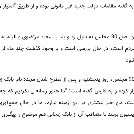
ه گفته مقامات دولت جدید غیر قانونی بوده و از طریق “امتیاز و
ه مردم است، در حال بررسی است و با وجود گذشت چند ماه 
شود.
پورمختار، رئیس کمیسیون اصل 90 مجلس، روز پنجشنبه و پس از مطرح شدن مجدد نام 
 کرده و به فارس گفته است: “ما هنوز رسانه‌ای نکردیم که چه 
ت، من خبر بیشتری در این زمینه ندارم. ما در حال جمع‌آوری
سیون برسد تا متعاقب آن از بابک زنجانی هم موضوع را پیگیری ک