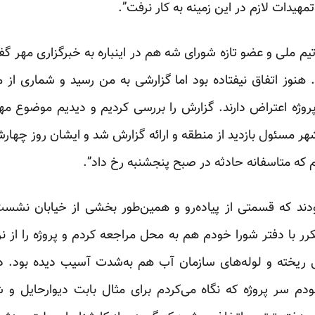
مهیدات لازم در این زمینه به کار نرفت”.
ملی و عضو تازه شورای شه هم در اینباره به خبرگزاری مهر گفت
ود. هنوز اتفاق نیفتاده بود اما گزارشی به من رسید و شماری از 
روژه اعتراض دارند. گزارش را بررسی کردیم و دیدیم موضوع مه
شهر مسئول بازدید از منطقه و ارائه گزارش شد و ایشان روز چهارشن
 که متاسفانه حادثه در صبح پنجشنبه رخ داد”.
ودند که قسمتی از پیاده‌رو و همین‌طور بخشی از خیابان نشس
رر با دفتر شورا خودم هم به محل مراجعه کردم و پروژه را از 
ریخته و لوله‌های سازمان آب هم به‌شدت آسیب دیده بود. د
دم سر پروژه که نگاه می‌کردم برای مثال بابت دیوارحایل و ش