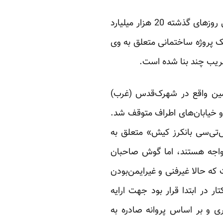
بابک زنجانی، دلال نفتی ایرانی که خود را “بسیجی اقتصادی ” می داند و میزان دارایی خود را طی روزهای گذشته 20 هزار میلیارد
ک پروژه ساختمانی متعلق به وی
ریب چند بنا شده است.
 زمین واقع در شهرک‌قدس (غرب)
 خیابان‌های اطراف متوقف شد.
‌تی‌سی بانکرز کیش» متعلق به
 مواجه‌ هستند، اما گوش صاحبان
که حالا غیرفنی و غیرایمن‌بودن
ر در ابتدا قرار بود جهت ارایه
 و بر اساس پروانه صادره به