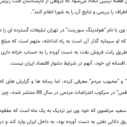
ن هفته ترتیبی اتخاذ می‌شود که گروهی از کارشناسان علت ریز
راف را بررسی و نتایج آن را به شورا اعلام کنند”.
 وی با نام “هولدینگ سورینت” در تهران تبلیغات گسترده ای ر
 طریق رانت فروش نفت به دست آورده را به حساب خزانه داری 
افسانه ای خود، آنهم در شرایط دشوار اقتصاد ایران نیست.
ی” و “محبوب مردم” معرفی کرده، اما رسانه ها و گزارش های ک
 اعتراضات مردمی در سال 88 منتشر شده، چیز دیگری می گوید.
با سعید مرتضوی که خود وی نیز نزدیک به یک ماه است که مفقو
ریق دلالی نفتی به دست آورده بود، به داخل ایران وارد کند و د