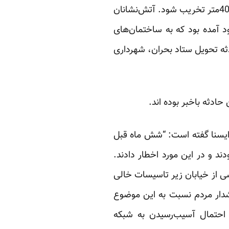
دچار ترکیدگی ‌شود و باعث شسته‌شدن لایه‌های خاک شده و در نهایت خیابان گلستان به وسعت 40‌متر تخریب ‌شود. آتش‌نشانان
ود آمده بود که به ساختمان‌های
ه تحویل ستاد بحران، شهرداری
ادثه باخبر بوده اند.
ه ایسنا گفته است: “شش ماه قبل
د و در این مورد اخطار دادند.
 از خیابان زیر تاسیسات خالی
شدار مردم نسبت به این موضوع
 احتمال آسیب‌رسیدن به شبکه