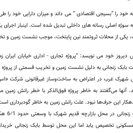
به سوژه اصلی رسانه های داخلی تبدیل شده است. اینبار اجرای ی
ب، یکی از محلات ثروتمند نین پایتخت، موجب نشست زمین و تخ
رش دیروز خود می نویسد: “پروژه تجاری - اداری خیابان ایران
ت بابک زنجانی به دلیل نشست زمین و تخریب قسمتی از پروژه و
الی شهرک غرب در اعتراض به ساخت‌وساز غیرقانونی شرکت «اس
دند. آنها می‌گفتند به خاطر پروژه فوق‌الذکر با خطر رانش زمین
کار این حرف‌ها نبود. علت رانش زمین به خاطر گودبرداری است 
 زنجانی در محل بازارچه قدیم شهرک با وسعتی حدود
1
⁄
6
هکتا
کونی تخصیص یابد اما این محل توسط بابک زنجانی خریداری