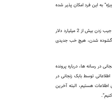
یژه” به این فرد امکان پذیر شده
هم اکنون پرونده وی در کمیسیون اصل 90 مجلس به دلیل زد و بند با سعید مرتضوی و البته به جیب زدن بیش از 2 میلیارد دلار
از گشوده شدن، هیچ خب جدیدی
بابک زنجانی در رسانه ها، درباره پرونده
اطلاعاتی توسط بابک زنجانی در
 اطلاعات هستیم، البته آخرین
نیم”.