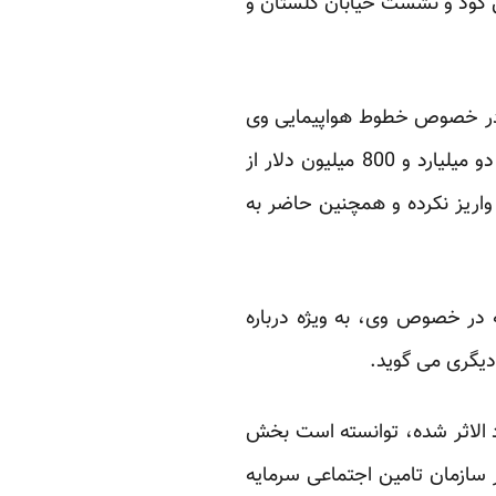
ش گود و نشست خیابان گلستان و
ا در خصوص خطوط هواپیمایی وی
و البته فیلم سینمایی”پل چوبی” که او سرمایه گذار آن است به راه انداخته، متهم است که مبلغ دو میلیارد و 800 میلیون دلار از
واریز نکرده و همچنین حاضر به
ه در خصوص وی، به ویژه درباره
د الاثر شده، توانسته است بخش
ر سازمان تامین اجتماعی سرمایه