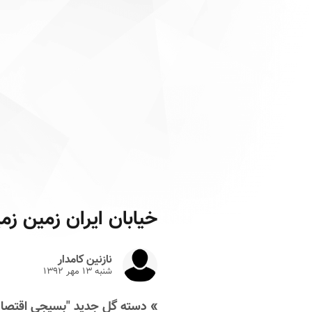
خیابان ایران زمین زم
نازنین کامدار
شنبه ۱۳ مهر ۱۳۹۲
» دسته گل جدید "بسیجی اقتصا