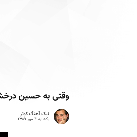
وقتی به حسین درخش
نیک آهنگ کوثر
یکشنبه ۴ مهر ۱۳۸۹