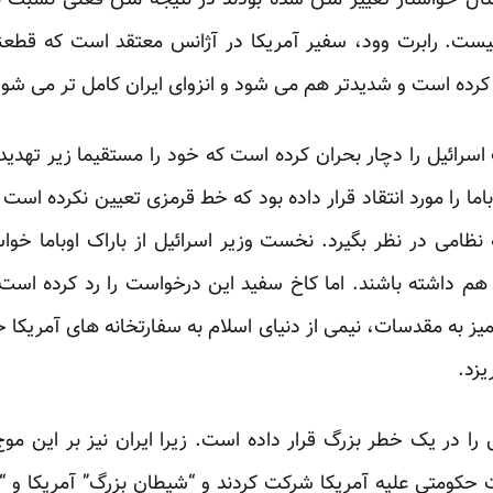
ال خواستار تغییر متن شده بودند در نتیجه متن فعلی نسبت به
نه نیست. رابرت وود، سفیر آمریکا در آژانس معتقد است که قطع
رده است و شدیدتر هم می شود و انزوای ایران کامل تر می شود
رائیل را دچار بحران کرده است که خود را مستقیما زیر تهدید ب
وباما را مورد انتقاد قرار داده بود که خط قرمزی تعیین نکرده است و
امی در نظر بگیرد. نخست وزیر اسرائیل از باراک اوباما خواس
 هم داشته باشند. اما کاخ سفید این درخواست را رد کرده است. 
ز به مقدسات، نیمی از دنیای اسلام به سفارتخانه های آمریکا 
یزد.
اش را در یک خطر بزرگ قرار داده است. زیرا ایران نیز بر این 
ت حکومتی علیه آمریکا شرکت کردند و “شیطان بزرگ” آمریکا و