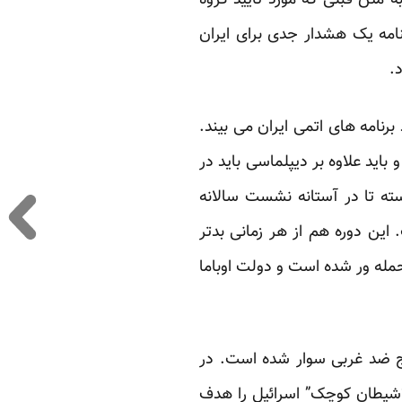
 متن قبلی که مورد تایید گروه
نامه یک هشدار جدی برای ایران
.
رنامه های اتمی ایران می بیند.
 باید علاوه بر دیپلماسی باید در
ته تا در آستانه نشست سالانه
این دوره هم از هر زمانی بدتر
حمله ور شده است و دولت اوباما
موج ضد غربی سوار شده است. در
 “شیطان کوچک” اسرائیل را هدف