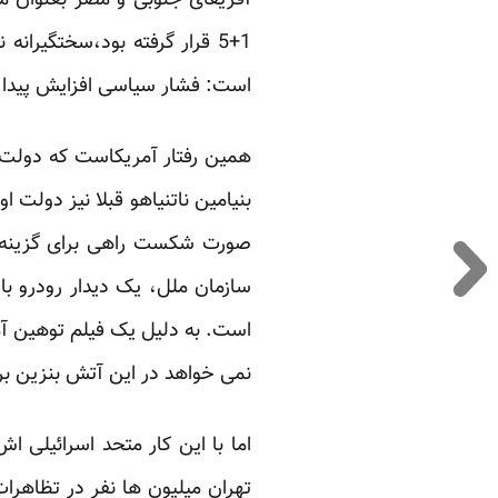
آفریقای جنوبی و مصر بعنوان مث
1+5 قرار گرفته بود،سختگیرا
است: فشار سیاسی افزایش پیدا ک
همین رفتار آمریکاست که دولت اس
بنیامین ناتنیاهو قبلا نیز دولت ا
صورت شکست راهی برای گزینه نظ
سازمان ملل، یک دیدار رودرو با
است. به دلیل یک فیلم توهین آمی
نمی خواهد در این آتش بنزین بر
اما با این کار متحد اسرائیلی 
تهران میلیون ها نفر در تظاهرا