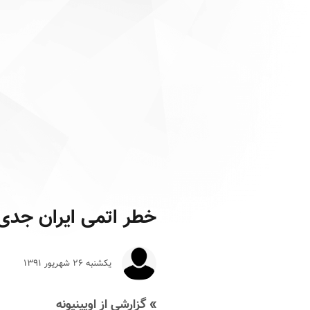
خطر اتمی ایران جد
یکشنبه ۲۶ شهريور ۱۳۹۱
» گزارشی از اوپینیونه