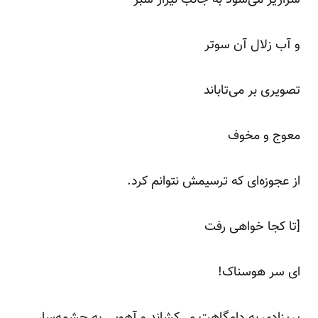
و آب زلال آن سوتر
تصویری بر می‌تاباند
معوج و مخوف
از عجوزه‌ای که ترسیمش نتوانم کرد.
[تا کجا خواهی رفت
ای سر هوسناک!
پریزادی به دامگاهت می‌کشاند و آهویی به چشمه‌سار