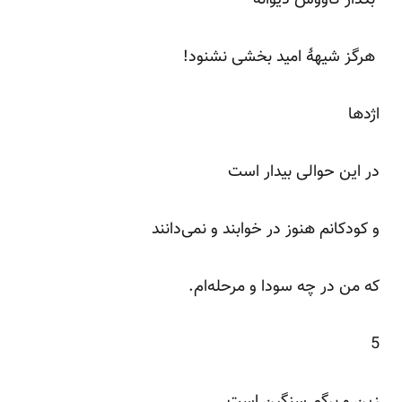
هرگز شیهۀ امید بخشی نشنود!
اژدها
در این حوالی بیدار است
و کودکانم هنوز در خوابند و نمی‌دانند
که من در چه سودا و مرحله‌ام.
5
زین و برگم سنگین است