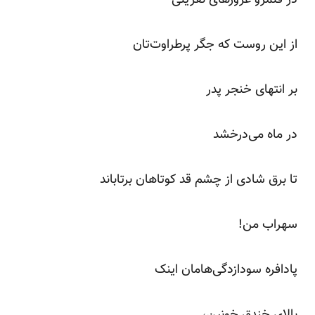
از این روست که جگر پرطراوت‌تان
بر انتهای خنجر پدر
در ماه می‌درخشد
تا برق شادی از چشم قد کوتاهان برتاباند
سهراب من!
پادافره سودازدگی‌هامان اینک
بالای خندق خونین،