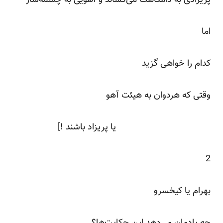
اما
کدام را خواهی گزید
وقتی که هردوان به هیئت آهو
یا پریزاد باشند !]
2
بهرام یا کیخسرو
چه یادمان می‌دهد این حکایت‌ها؟