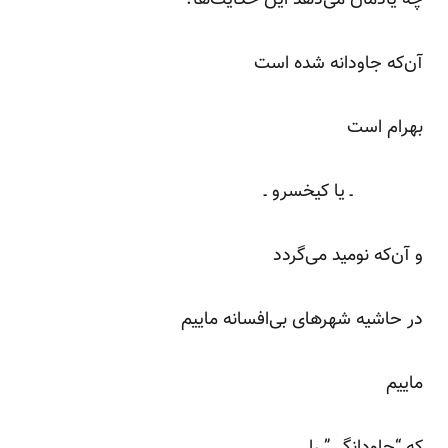
آن‌که جاودانه شده است
بهرام است
ـ یا کیخسرو ـ
و آن‌که نومید می‌گردد
در حاشیه شهرهای بی‌افسانه ماییم
ماییم
که “جاودانگی” را