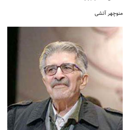
منوچهر آتشی