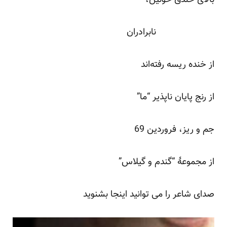
نابرادران
از خنده ریسه رفته‌اند
از رنج پایان ناپذیر “ما”
جم و ریز، فروردین 69
از مجموعۀ “گندم و گیلاس”
صدای شاعر را می توانید
اینجا
بشنوید