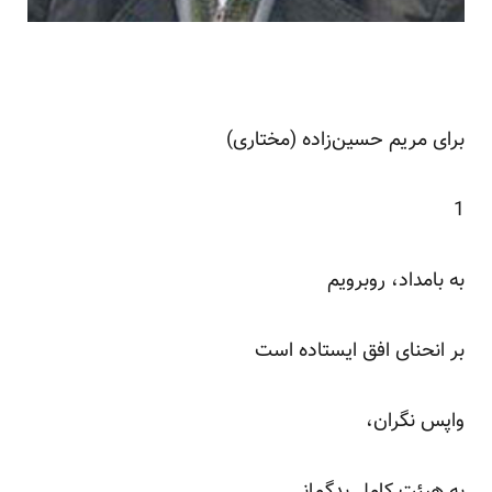
برای مریم حسین‌زاده (مختاری)
1
به بامداد، روبرویم
بر انحنای افق ایستاده است
واپس نگران،
به هیئت کامل بدگمانی