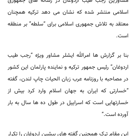
مشاورین رجب طیب اردوغان در رسانه های جمهوری
اسلامی منتشر شده که نشان می دهد ترکیه همچنان
معتقد به تلاش جمهوری اسلامی برای “سلطه” بر منطقه
است.
بنا بر گزارش ها امرالله ایشلر مشاور ویژه “رجب طیب
اردوغان” رئیس جمهور ترکیه و نماینده پارلمان این کشور
در مصاحبه با روزنامه عرب زبان الحیات چاپ لندن، گفته
“خسارتی که ایران به جهان اسلام وارد کرد بیش از
خسارتهایی است که اسراییل در طول ده ها سال به بار
آورده است.”
این مقام ترک همچنین گفته های پیشین اردوغان را تکرار