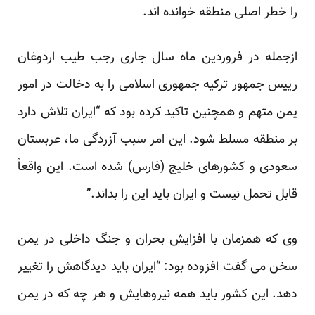
را خطر اصلی منطقه خوانده اند.
ازجمله در فروردین ماه سال جاری رجب طیب اردوغان
رییس جمهور ترکیه جمهوری اسلامی را به دخالت در امور
یمن متهم و همچنین تاکید کرده بود که “ایران تلاش دارد
بر منطقه مسلط شود. این امر سبب آزردگی ما، عربستان
سعودی و کشورهای خلیج (فارس) شده است. این واقعاً
قابل تحمل نیست و ایران باید این را بداند.”
وی که همزمان با افزایش بحران و جنگ داخلی در یمن
سخن می گفت افزوده بود: “ایران باید دیدگاهش را تغییر
دهد. این کشور باید همه نیروهایش و هر چه که در یمن