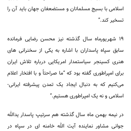
اسلامی با بسیج مسلمانان و مستضعفان جهان باید آن را
تسخیر کند.”
۱۹ شهریورماه سال گذشته نیز محسن رضایی فرمانده
سابق سپاه پاسداران با اشاره به یکی از سخنرانی های
هنری کسینجر سیاستمدار امریکایی درباره تلاش ایران
برای امپراطوری گفته بود که “ما صراحتاً و با افتخار اعلام
می‌کنیم که به دنبال ایجاد یک تمدن پیشرفته ایرانی-
اسلامی و نه یک امپراطوری هستیم.”
در نیمه بهمن ماه سال گذشته هم سرتیپ پاسدار یدالله
جوانی مشاور نماینده آیت الله خامنه ای در سپاه در