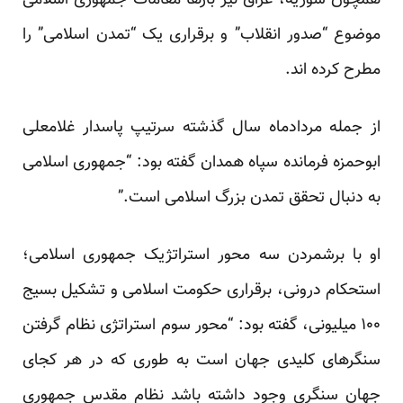
همچون سوریه، عراق نیز بارها مقامات جمهوری اسلامی
موضوع “صدور انقلاب” و برقراری یک “تمدن اسلامی” را
مطرح کرده اند.
از جمله مردادماه سال گذشته سرتیپ پاسدار غلامعلی
ابوحمزه فرمانده سپاه همدان گفته بود: “جمهوری اسلامی
به دنبال تحقق تمدن بزرگ اسلامی است.”
او با برشمردن سه محور استراتژیک جمهوری اسلامی؛
استحکام درونی، برقراری حکومت اسلامی و تشکیل بسیج
۱۰۰ میلیونی، گفته بود: “محور سوم استراتژی نظام گرفتن
سنگرهای کلیدی جهان است به طوری که در هر کجای
جهان سنگری وجود داشته باشد نظام مقدس جمهوری