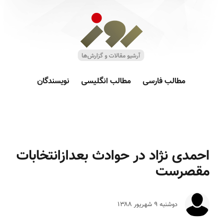
مطالب فارسی
مطالب انگلیسی
نویسندگان
احمدی نژاد در حوادث بعدازانتخابات
مقصرست
دوشنبه ۹ شهريور ۱۳۸۸