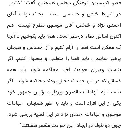
عضو کمیسیون فرهنگی مجلس همچنین گفت: “کشور
در شرایط خاص و حساسی است . بحث دولت آقای
احمدی نژاد و شخص آقای موسوی مطرح نیست. هم
اکنون اساس نظام درخطر است. همه باید بکوشیم تا آنجا
که ممکن است فضا را آرام کنیم و از احساس و هیجان
پرهیز نماییم . باید فضا را منطقی و معقول کنیم. اگر
بناست رهبران حوادث اخیر محاکمه شوند باید همه
کسانی که در این حوادث دخیل بودند محاکمه شوند. اگر
بناست به اتهامات مقصران بپردازیم رئیس جمهور خود
یکی از این افراد است و باید به طور همزمان اتهامات
موسوی و اتهامات احمدی نژاد در این قضیه بررسی شود.
چون دو طرف در ایجاد این حوادث مقصر هستند.”