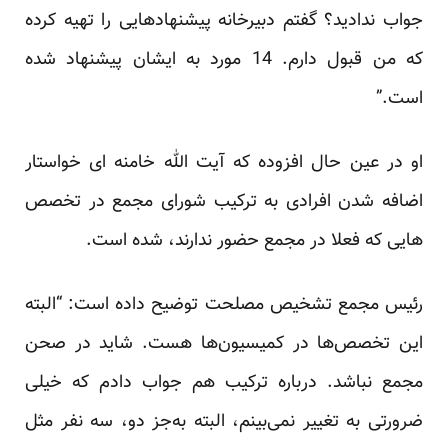
جواب ندادید؟ گفتم دبیرخانه پیشنهادهایی را تهیه کرده
که من قبول دارم. 14 مورد به ایشان پیشنهاد شده
است.”
او در عین حال افزوده که آیت الله خامنه ای خواستار
اضافه شدن افرادی به ترکیب شورای مجمع در تخصص
هایی که فعلا در مجمع حضور ندارند، شده است.
رئیس مجمع تشخیص مصلحت توضیح داده است: “البته
این تخصص‌ها در کمیسیون‌ها هست. شاید در صحن
مجمع نباشد. درباره ترکیب هم جواب دادم که خیلی
ضرورتی به تغییر نمی‌بینم، البته به‌جز دو، سه نفر مثل