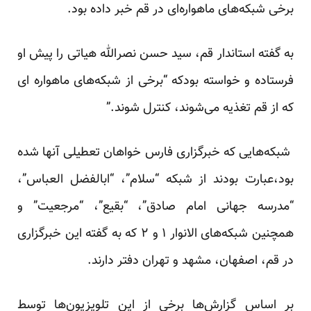
برخی شبکه‌های ماهواره‌ای در قم خبر داده بود.
به گفته استاندار قم، سید حسن نصرالله هیاتی را پیش او
فرستاده و خواسته بودکه “برخی از شبکه‌های ماهواره ای
که از قم تغذیه می‌شوند، کنترل شوند.”
شبکه‌هایی که خبرگزاری فارس خواهان تعطیلی آنها شده
بود،عبارت بودند از شبکه “سلام”، “ابالفضل العباس”،
“مدرسه جهانی امام صادق”، “بقیع”، “مرجعیت” و
همچنین شبکه‌های الانوار ۱ و ۲ که به گفته این خبرگزاری
در قم، اصفهان، مشهد و تهران دفتر دارند.
بر اساس گزارش‌ها برخی از این تلویزیون‌ها توسط