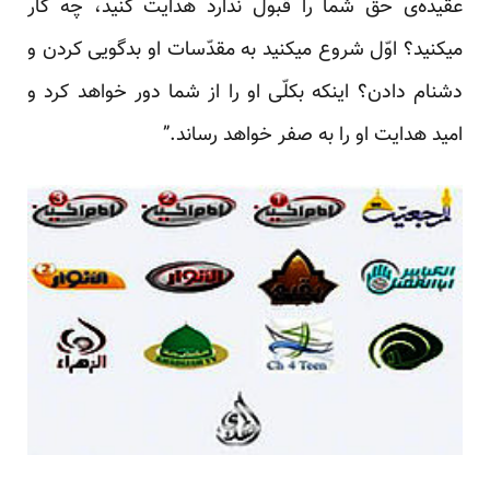
عقیده‌ی حقّ شما را قبول ندارد هدایت کنید، چه کار
میکنید؟ اوّل شروع میکنید به مقدّسات او بدگویی کردن و
دشنام دادن؟ اینکه بکلّی او را از شما دور خواهد کرد و
امید هدایت او را به صفر خواهد رساند.”