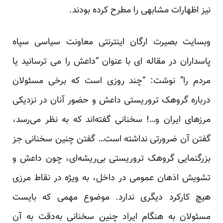
نیز اظهارات مشابهی را مطرح کرده بودند.
وبسایت بصیرت ارگان اینترنتی معاونت سیاسی سپاه
پاسداران در مقاله ای با عنوان “داعش را می ترسانید یا
مردم را” نوشت: “چند روزی است که برخی مسئولان
درباره گروهک تروریستی داعش و حضور آنان در نزدیکی
مرزهای ایران و…! سخنانی گفته‌اند که به نظر می‌رسد،
گفتن آن ضرورتی نداشته است… گفتن چنین سخنانی جز
بزرگنمایی گروهک تروریستی بی‌ریشه‌ای، چون داعش و
تشویش اذهان عمومی در داخل، به ویژه در نقاط مرزی
هیچ کارکرد دیگری ندارد. موضوع مهمی که بایست
مسئولان به هنگام ایراد چنین سخنانی به‌دقت به آن