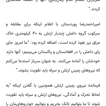
سربازان گمنام امام زمان(عج) آنها را کشف شناسایی
کردند.”
امیراحمدرضا پوردستان با اعلام اینکه برای مقابله و
سرکوب گروه داعش چندبار ارتش به ۴۰ کیلومتری خاک
عراق نیز نفوذ کرده است، اضافه کرده بود: “ما امروز جای
پای داعش را در افغانستان و پاکستان می‌بینیم؛ آنها دارند
خودشان را آماده می‌کنند. به عنوان سرباز استدعا می‌کنم
که نیروهای زمینی ارتش و سپاه باید تقویت بشوند.”
فرمانده نیروی زمینی ارتش همچنین با گفتن اینکه “به
لحاظ تحرک و آمادگی، نیروهای ارتش و سپاه باید تقویت
شوند تا ما بتوانیم تانک بخریم و بتوانیم خودروهای‌مان را