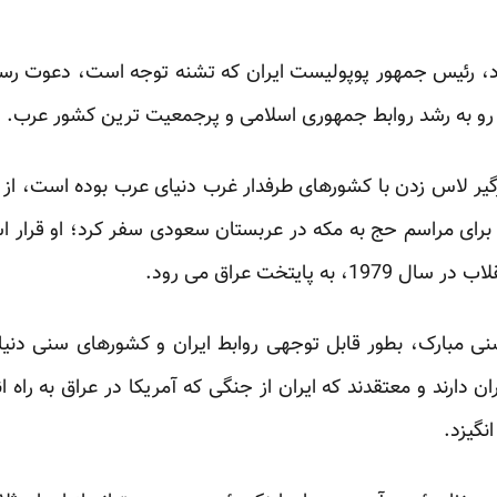
 رئیس جمهور پوپولیست ایران که تشنه توجه است، دعوت رسمی 
و به رشد روابط جمهوری اسلامی و پرجمعیت ‏ترین کشور عرب.‏
رگیر لاس زدن با کشورهای طرفدار غرب دنیای عرب بوده است، از
 برای مراسم حج به مکه در عربستان ‏سعودی سفر کرد؛ او قرار ا
 پایتخت عراق می رود.‏
سنی مبارک، بطور قابل توجهی روابط ایران و کشورهای سنی دنیا
 دارند و معتقدند که ایران از جنگی که آمریکا در ‏عراق به راه
نگیزد.‏