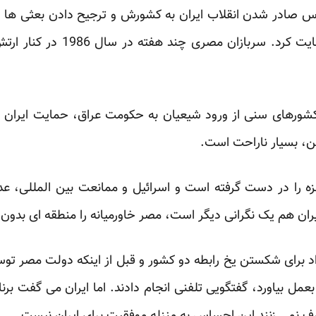
مصر از ترس صادر شدن انقلاب ایران به کشورش و ترجیح دادن بعثی 
سالنه ایران و عراق، از عراق حمای
نند بقیه کشورهای سنی از ورود شیعیان به حکومت عراق، حمایت ایرا
ن، بسیار ناراحت است.‏
زه را در دست گرفته است و اسرائیل و ممانعت بین المللی، عد
ران هم یک نگرانی دیگر است، مصر خاورمیانه را ‏منطقه ای بدون 
د برای شکستن یخ رابطه دو کشور و قبل از اینکه دولت مصر تو
 بیاورد، گفتگویی تلفنی انجام دادند. اما ایران ‏می گفت برنام