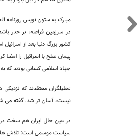
مصری ها هم در این باره زیاد حر
مبارک به ستون نویس روزنامه الح
در سرزمین فراعنه، بر حذر باشد.
پیمان صلح با اسرائیل را امضا ک
جهاد اسلامی ‏کسانی بودند که به
تحلیلگران معتقدند که نزدیکی دو
نیست، آسان تر شد. گفته می شود 
در عین حال ایران هم سخت در تل
سیاست موسمی است: تلاش های قبل