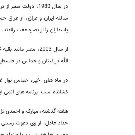
در سال 1980، دولت 
پاسداران را از بصره عقب راندند.‏
از سال 2003، مصر ما
الله در لبنان و حماس در فلسطی
در ماه های اخیر، حماس نوار غ
کشانده است. برنامه های اتمی ای
هفته گذشته، مبارک و احمدی نژا
حداد عادل، از وی دعوت رسمی بعمل