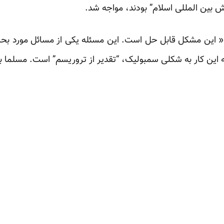
 بین المللی اسلام” بودند، مواجه شد.‏
« این مشکل قابل حل است. این مسئله یکی از مسائل مورد بحث
ین کار به شکلی سمبولیک، “تقدیر از تروریسم” است. ‏مسلما باید