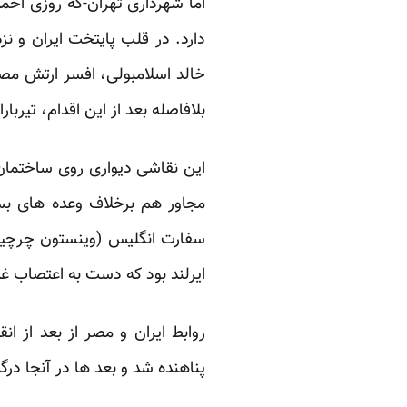
اما شهرداری تهران-که روزی احمدی
دارد. در قلب پایتخت ایران و نز
بلافاصله بعد از این ‏اقدام، تیربار
این نقاشی دیواری روی ساختمان 
مجاور هم برخلاف وعده های بسی
سفارت انگلیس (وینستون چرچیل 
ایرلند بود که دست به اعتصاب غ
پناهنده شد و بعد ها در آنجا در