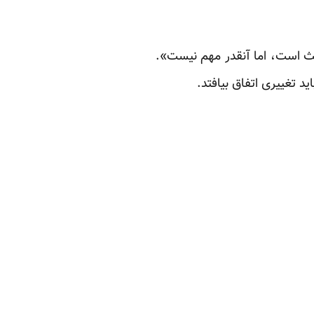
 است، اما ‏آنقدر مهم نیست».
 تغییری اتفاق بیافتد.‏