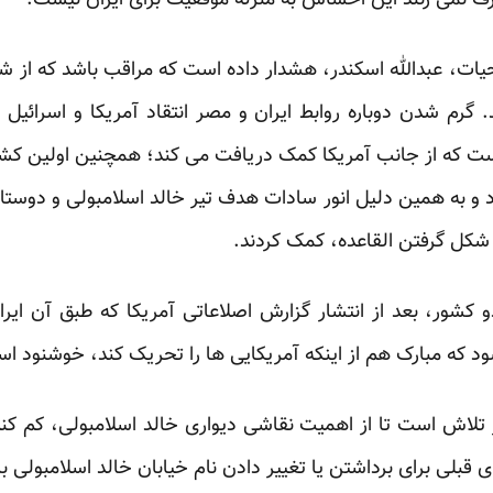
ف نمی زنند این احساس به ‏منزله موفقیت برای ایران نیست.‏
یات، عبدالله اسکندر، هشدار داده است که مراقب باشد که از شی
 گرم شدن دوباره روابط ایران و مصر انتقاد آمریکا ‏و اسرائیل
رد و ‏به همین دلیل انور سادات هدف تیر خالد اسلامبولی و دوست
 شکل گرفتن القاعده، کمک کردند.‏
 کشور، بعد از انتشار گزارش اصلاعاتی آمریکا که طبق آن ایرا
که مبارک هم از اینکه آمریکایی ها را تحریک کند، ‏خوشنود اس
اش است تا از اهمیت نقاشی دیواری خالد اسلامبولی، کم کند.
ی برای برداشتن یا تغییر دادن نام خیابان خالد اسلامبولی با 