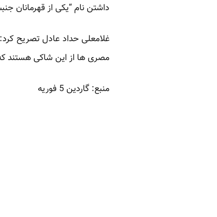
داشتن نام “یکی از قهرمانان جنبش
غلامعلی حداد عادل تصریح کرد:
مصری ها از این شاکی هستند که ا
منبع: گاردین 5 فوریه‏
‏ ‏
‏ ‏
‏ ‏