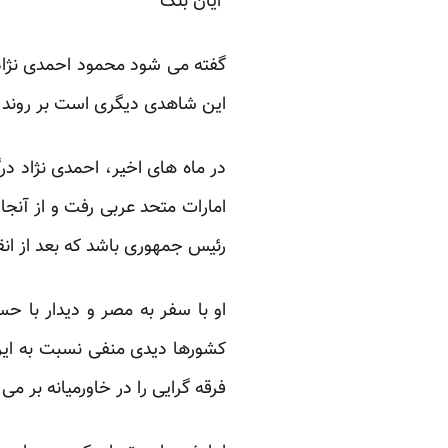
‏ ایان بلک
گفته می شود محمود احمدی نژاد،
این شاهدی دیگری است بر روند ر
در ماه های اخیر، احمدی نژاد د
امارات متحد عربی رفت و از آنجا
رئیس جمهوری باشد که بعد از انقلاب در سال ‏‏1979، به
او با سفر به مصر و دیدار با ح
کشورها دیدی منفی نسبت به ایران
فرقه گرایی را در خاورمیانه بر می ا