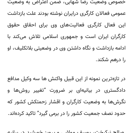
خصوص وضعیت رضا شهابی، ضمن اعتراض به وضعیت
عمومی فعالان کارگری درایران نوشته بودند علت بازداشت
این فعال کارگری فعالیت‌های وی برای احقاق حقوق
کارگران ایران است و جمهوری اسلامی تلاش می‌کند با
ادامه بازداشت و نگاه داشتن وی در وضعیتی بلاتکلیف، او
را درهم شکند.
در تازه‌ترین نمونه از این قبیل واکنش ها سه وکیل مدافع
دادگستری در بیانیه‌ای بر ضرورت “تغییر روش‌ها و
نگرش‌ها به وضعیت کارگران و اقشار زحمتکش کشور که
حدود نصف جمعیت کشور را در برمی گیرد” تاکید کرده‌اند.
صالح نیکبخت، یوسف مولایی و پرویز خورشید در بیانیه