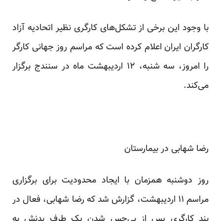
با وجود این برخی از تشکل‌های کارگری نظیر اتحادیه آزاد
کارگران ایران اعلام کرده است که مراسم روز جهانی کارگر
را امروز، سه شنبه، ۱۲ اردیبهشت ماه در سنندج برگزار
می‌کند.
رضا شهابی در بیمارستان
روز دوشنبه همزمان با ایجاد محدودیت برای برگزاری
مراسم ۱۱ اردیبهشت، گزارش شد که رضا شهابی، فعال در
بند کارگری پس از بی‌حس شدن یک طرف بدنش به