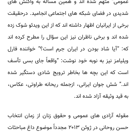
عمومی” متهم شده اند و همین مسأله به واکنش های
شدیدی در فضای شبکه های اجتماعی انجامید. درحقیقت
برخی از ایرانیان اظهار داشته اند که از این ویدئو شوک زده
شده اند و برخی ناظران نیز این سؤال را مطرح کرده اند
که: “آیا شاد بودن در ایران جرم است؟” خواننده فارل
ویلیامز نیز به نوبه خود نوشت: “واقعاً جای بسی تأسف
است که این بچه ها بخاطر ترویج شادی دستگیر شده
اند.” شش جوان ایرانی، ازجمله ریحانه طراوتی، عکاس،
به قید وثیقه آزاد شده اند.
مقوله آزادی های عمومی و حقوق زنان از زمان انتخاب
حسن روحانی در ژوئن ۲۰۱۳ مجدداً موضوع داغ مباحثات