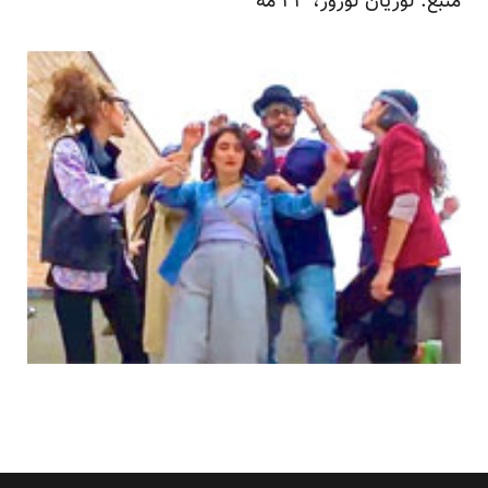
منبع:
لوریان لوژور
، ۲۳ مه