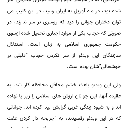
آمریکایی، که در سراسر جهان توسط کاربران اینترنتی آغاز
شده بود، در ماه آوریل به ایران رسید. در این کلیپ می
توان دختران جوانی را دید که روسری بر سر ندارند، در
صورتی که حجاب یکی از موارد اجباری تحمیل شده ازسوی
حکومت جمهوری اسلامی به زنان است. استدلال
سازندگان این ویدئو از سر نکردن حجاب “دلیلی بر
خوشحالی”شان بوده است.
ولی این ویدئو باعث خشم محافل محافظه کار شد. به
عقیده آنها، این جوانان ارزش های اسلامی را زیر پا نهاده
اند و به شیوه زندگی غربی گرایش پیدا کرده اند. جوانانی
که در این ویدئو رقصیدند، به “جریحه دار کردن عفت