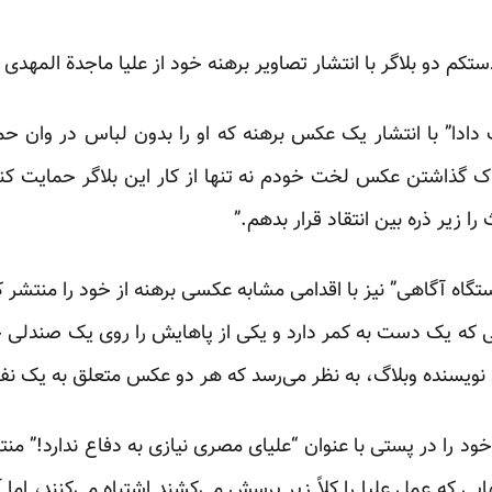
دستکم دو بلاگر با انتشار تصاویر برهنه خود از علیا ماجدة المهدی 
یک دادا” با انتشار یک عکس برهنه که او را بدون لباس در وان 
اک گذاشتن عکس لخت خودم نه تنها از کار این بلاگر حمایت کنم 
را زیر ذره بین انتقاد قرار بدهم.”
تگاه آگاهی” نیز با اقدامی مشابه عکسی برهنه از خود را منتشر
که یک دست به کمر دارد و یکی از پا‌هایش را روی یک صندلی 
نویسنده وبلاگ، به نظر می‌رسد که هر دو عکس متعلق به یک نف
خود را در پستی با عنوان “علیای مصری نیازی به دفاع ندارد!” م
 که عمل علیا را کلاً زیر پرسش می‌کشند اشتباه می‌­کنند، اما آنه