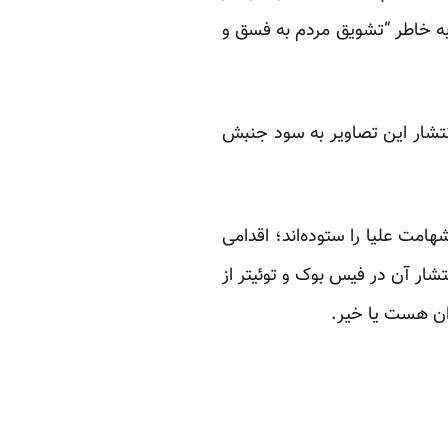
 به خاطر “تشویق مردم به فسق و
 انتشار این تصاویر به سود جنبش
امت علیا را ستوده‌اند؛ اقدامی
تشار آن در فیس بوک و توئیتر از
ان هست یا خیر.