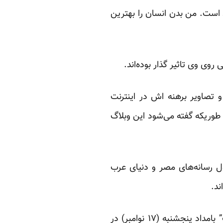
است. من بدن انسان را بهترین
وی وی تاثیر گذار بوده‌اند.
و تصاویر برهنه اش در اینترنت
ت طوریکه گفته می‌شود این وبلاگ
 رسانه‌های مصر و دنیای عرب
ند.
از جمله به نوشته بی‌بی سی فارسی “شورای عمومی فارغ التحصیلان رشته‌های حقوق و شریعت” بامداد پنجشنبه (۱۷ نوامبر) در