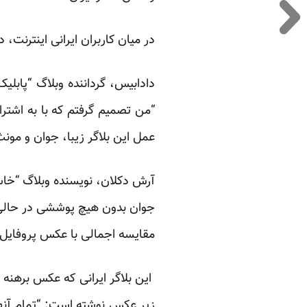
در میان کاربران ایرانی اینترنت، 
دادابیس، گرداننده وبلاگ “پابل
“من تصمیم گرفتم که با به اشتر
عمل این بلاگر زیبا، جوان و مونث 
آرش دکلان، نویسنده وبلاگ “خاس
جوان بدون هیچ پوششی در حالی 
مقایسه اجمالی با عکس پروفایل 
این بلاگر ایرانی که عکس برهنه 
زیر عکس نوشته است: “تمام آنهایی