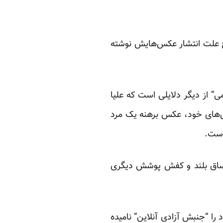
یح علت انتشار عکس‌هایش نوشته
ی” از دیگر دلایلی است که علیا
شار عکس‌های خود، عکس برهنه‌ یک مرد
وست.
 ساق بلند و کفش پوشش دیگری
 را “جنبش آزادی آنلاین” نامیده