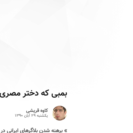
بمبی که دختر مصری 
کاوه قریشی
یکشنبه ۲۹ آبان ۱۳۹۰
» برهنه شدن بلاگرهای ایرانی در