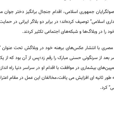
ولگرایان جمهوری اسلامی، اقدام جنجال برانگیز دختر جوان مص
اری اسلامی” توصیف کرده‌اند؛ در برابر دو بلاگر ایرانی در حمایت
 را در وبلاگ‌ها و شبکه‌های اجتماعی تکثیر کردند.
 مصری با انتشار عکس‌های برهنه خود در وبلاگش تحت عنوان “
 بعد از سرنگونی حسنی مبارک را رقم زد؛پس از آن بود که از یک
ین‌های بیشماری در موافقت با اقدام او در سراسر دنیا راه انداز
به طور ثانیه ای افزایش می یافت،مخالفان این عمل در مقام اعت
ی” کرد.