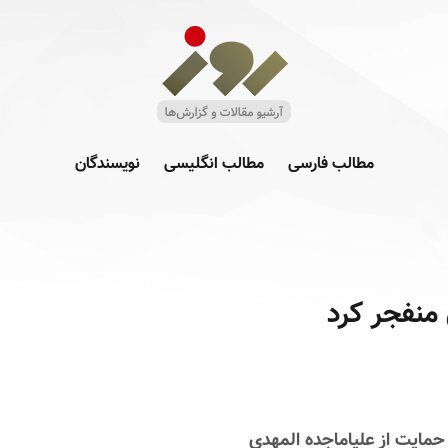
مطالب فارسی
مطالب انگلیسی
نویسندگان
منفجر کرد
 حمایت از علیاماجده المهدی