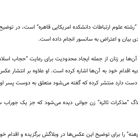
“رشته علوم ارتباطات دانشکده امریکایی قاهره” است، در توض
زادی بیان و اعتراض به سانسور انجام داده است.
 آن‌ها بر زنان از جمله ایجاد محدودیت برای رعایت “حجاب اسلام
۲ ساله، در توجیه اقدام خود به آن‌ها اشاره کرده است. او علاوه بر انت
 دست دارد منتشر کرده که گفته می‌شود متعلق به دوست پسر ا
اگ “مذکرات ثائره” زن جوانی دیده می‌شود که جز یک جوراب
هنه” را برای توضیح این عکس‌ها در وبلاگش برگزیده و اقدام خود