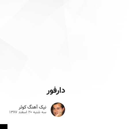
دارفور
نیک آهنگ کوثر
سه شنبه ۲۰ اسفند ۱۳۸۷