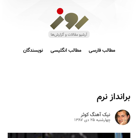
مطالب فارسی
مطالب انگلیسی
نویسندگان
برانداز نرم
نیک آهنگ کوثر
چهارشنبه ۲۵ دى ۱۳۸۷