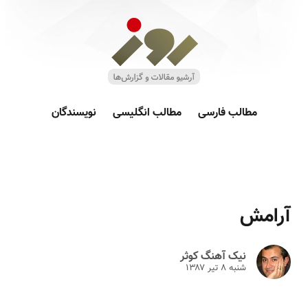
مطالب فارسی
مطالب انگلیسی
نویسندگان
آرامش
نیک آهنگ کوثر
شنبه ۸ تير ۱۳۸۷