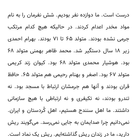
درست است. ما دوازده نفر بودیم. شش نفرمان را به نام
مواد مخدر اعدام کردند. در حالیکه هیچ کدام مرتکب
جرمی نشده بودند. متولد ۶۵ تا ۷۱ بودند. بهرام احمدی
زیر ۱۸ سال دستگیر شد. محمد ظاهر بهمنی متولد ۶۸
بود. هوشیار محمدی متولد ۶۸ بود. کیوان زند کریمی
متولد ۶۷ بود. اصغر و بهنام رحیمی هم متولد ۶۵. حافظ
قران بودند و آنها هم جرمشان ارتباط با مسجد بود. نه
تندرو بودند، نه تکیفری و نه ارتباطی با هیچ سازمانی
داشتند. ما اهل سنندج هستیم، اهل کُردستان و ایران.
نمی‌دانیم چرا صدایمان به جایی نمی‌رسد. می‌گویند ریش
دارید، ما در زندان ریش گذاشته‌ایم. ریش یک نماد است.