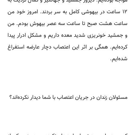
مواجه بوده‌ایم. دیروز جمشید و جهانگیر و کمال نزدیک به
۱۲ ساعت در بیهوشی کامل به سر بردند. امروز خود من
ساعت هشت صبح تا ساعت سه عصر بیهوش بودم. من
و جمشید خونریزی شدید معده داریم و مشکل ادرار پیدا
کرده‌ایم. همگی بر اثر این اعتصاب دچار عارضه استفراغ
شده‌ایم.
مسئولان زندان در جریان اعتصاب با شما دیدار نکرده‌اند؟