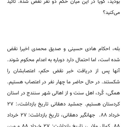
بودید، گویا در این میان حکم دو نفر نقض شده. تائید
می‌کنید؟
بله، احکام هادی حسینی و صدیق محمدی اخیرا نقض
شده است، اما احتمال دارد دوباره به اعدام محکوم شوند.
آنها پس از دریافت خبر نقض حکم، اعتصابشان را
شکستند. در حال حاضر ما چهار نفر در اعتصاب هستیم.
همگی، کُرد، اهل سنت و از اهالی شهر سنندج در استان
کردستان هستیم. جمشید دهقانی تاریخ بازداشت،: ۲۷
خرداد ۸۸. جهانگیر دهقانی، تاریخ بازداشت: ۲۷ خرداد
۸۸. کمال ملایی، تاریخ بازداشت: ۲۷ خرداد ۸۸ و من،