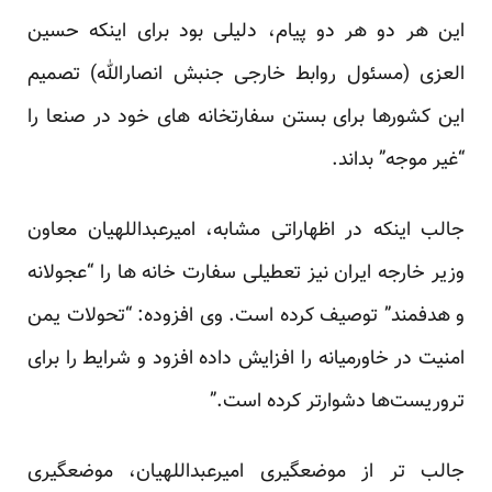
این هر دو هر دو پیام، دلیلی بود برای اینکه حسین
العزی (مسئول روابط خارجی جنبش انصارالله) تصمیم
این کشورها برای بستن سفارتخانه های خود در صنعا را
“غیر موجه” بداند.
جالب اینکه در اظهاراتی مشابه، امیرعبداللهیان معاون
وزیر خارجه ایران نیز تعطیلی سفارت خانه ها را “عجولانه
و هدفمند”
توصیف
کرده است. وی افزوده: “تحولات یمن
امنیت در خاورمیانه را افزایش داده افزود و شرایط را برای
تروریست‌ها دشوارتر کرده است.”
جالب تر از موضعگیری امیرعبداللهیان، موضعگیری