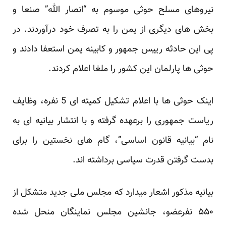
نیروهای مسلح حوثی موسوم به “انصار الله” صنعا و
بخش های دیگری از یمن را به تصرف خود درآوردند. در
پی این حادثه رییس جمهور و کابینه یمن استعفا دادند و
حوثی ها پارلمان این کشور را ملغا اعلام کردند.
اینک حوثی ها با اعلام تشکیل کمیته ای 5 نفره، وظایف
ریاست جمهوری را برعهده گرفته و با انتشار بیانیه ای به
نام “بیانیه قانون اساسی”، گام های نخستین را برای
بدست گرفتن قدرت سیاسی برداشته اند.
بیانیه مذکور اشعار میدارد که مجلس ملی جدید متشکل از
۵۵۰ نفرعضو، جانشین مجلس نماینگان منحل شده