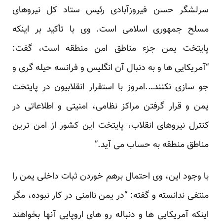
سرلشگر حسن فیروزآبادی رئیس ستاد کل نیروهای
مسلح جمهوری اسلامی است. وی با تأکید بر اینکه
پایتخت یمن جزء مناطق امن منطقه است،
گفت
:
“آمریکایی ها و به دنبال آن انگلیس و فرانسه حیله گری و
جو سازی نکنند….امروز با استقرار انقلابیون در پایتخت
یمن و قرار گرفتن مراکز نظامی، امنیتی و اطلاعاتی در
کنترل نیروهای انقلاب، پایتخت این کشور از امن ترین
مناطق منطقه به حساب می آید.”
با وجود این، وی احتمال برهم خوردن ثبات داخلی یمن را
منتفی ندانسته و گفته: “در یمن ناامنی در کار نبوده، مگر
اینکه آمریکایی ها و دنباله رو های اروپایی آنها بخواهند