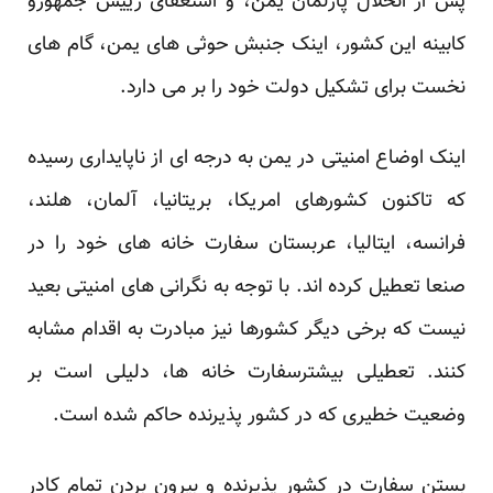
پس از انحلال پارلمان یمن، و استعفای رییس جمهورو
کابینه این کشور، اینک جنبش حوثی های یمن، گام های
نخست برای تشکیل دولت خود را بر می دارد.
اینک اوضاع امنیتی در یمن به درجه ای از ناپایداری رسیده
که تاکنون کشورهای امریکا، بریتانیا، آلمان، هلند،
فرانسه، ایتالیا، عربستان سفارت خانه های خود را در
صنعا تعطیل کرده اند. با توجه به نگرانی های امنیتی بعید
نیست که برخی دیگر کشورها نیز مبادرت به اقدام مشابه
کنند. تعطیلی بیشترسفارت خانه ها، دلیلی است بر
وضعیت خطیری که در کشور پذیرنده حاکم شده است.
بستن سفارت در کشور پذیرنده و بیرون بردن تمام کادر