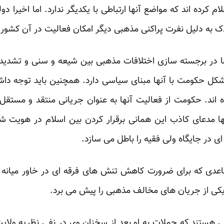
م کرده اند که مواضع آنها ارتباطی با یکدیگر ندارد. اما اخیرا دول
به دلیل نفرت پراکنی مذهبی دیگر امکان فعالیت در آن کشور را
 در برجسته سازی اختلافات مذهبی بین شیعه و سنی و تشدید ن
ل حکومت با آنها مبنای سیاسی دارد. همچنین باید توجه داش
اند. حکومت از فعالیت آنها به عنوان جریانی منتقد و مستقل
 مدعای کاذب این همانی برقرار کردن بین اسلام در هویت شی
ی در جایگاه ولی فقیه را باطل می سازد.
مساعدی که برای ضرورت کاهش تنش های فرقه ای در خاور میانه 
یکی از جریان های مخالف مذهبی را پیش می برد.
 هستند که حملات به او بعد از سخنان وی در نفی نظریه ولای