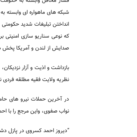
فشار محافل وابسته به حکومت 
شبکه های ماهواره ای وابسته به
انداختن تبلیغات شدید حکومتی د
که نوعی سناریو سازی امنیتی بر
صدایش از لندن و آمریکا پخش 
بازداشت و اذیت و آزار نزدیکان
نظریه ولایت فقیه مطلقه فردی 
در آخرین حملات نیرو های حامی
نواب صفوی، واین مرجع را با اح
“دیروز احمد کسروی در پازل دشم