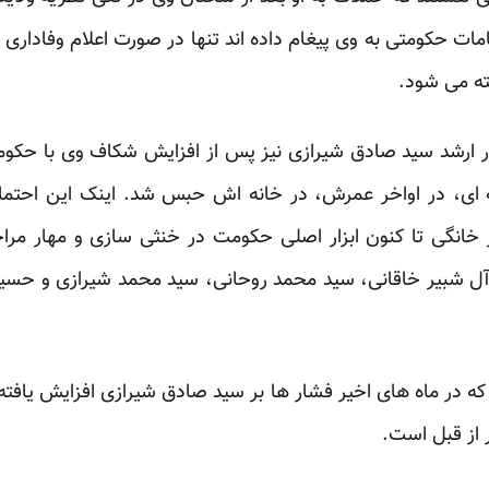
ت حکومتی به وی پیغام داده اند تنها در صورت اعلام وفاداری 
ته می شود.
در ارشد سید صادق شیرازی نیز پس از افزایش شکاف وی با حکوم
 ای، در اواخر عمرش، در خانه اش حبس شد. اینک این احتما
انگی تا کنون ابزار اصلی حکومت در خنثی سازی و مهار مرا
 شبیر خاقانی، سید محمد روحانی، سید محمد شیرازی و حسین
که در ماه های اخیر فشار ها بر سید صادق شیرازی افزایش یافته 
 از قبل است.