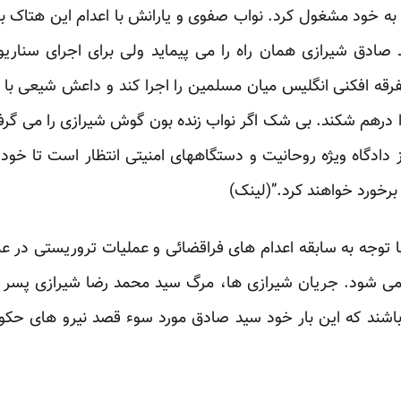
به خود مشغول کرد. نواب صفوی و یارانش با اعدام این هتاک ب
ید صادق شیرازی همان راه را می پیماید ولی برای اجرای سنار
فرقه افکنی انگلیس میان مسلمین را اجرا کند و داعش شیعی ب
ا درهم شکند. بی شک اگر نواب زنده بون گوش شیرازی را می گ
ادگاه ویژه روحانیت و دستگاههای امنیتی انتظار است تا خود ب
رخورد خواهند کرد.”(
لینک
)
 توجه به سابقه اعدام های فراقضائی و عملیات تروریستی در ع
 می شود. جریان شیرازی ها، مرگ سید محمد رضا شیرازی پسر 
باشند که این بار خود سید صادق مورد سوء قصد نیرو های حکو