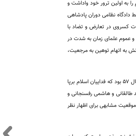
را به اولین ترور خود واداشت و
ط دادگاه نظامی دوران پادشاهی
ت کسروی در تعارض و تضاد با
و عموم علمای زمان به شدت در
انش به اتهام توهین به مرجعیت،
تنها بعد از پیروز شدن مذهبیون در به دست گرفتن اهرم های قدرت بعد از سقوط سلطنت در سال ۵۷ بود که فداییان اسلام برپا
ند طالقانی و هاشمی رفسنجانی و
 موقعیت مشابهی برای اظهار نظر