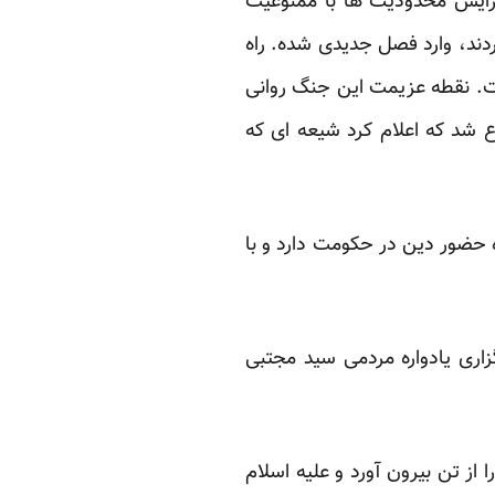
زایش محدودیت ها با ممنوعیت
دند، وارد فصل جدیدی شده. راه
خت. نقطه عزیمت این جنگ روانی
ع شد که اعلام کرد شیعه ای که
 حضور دین در حکومت دارد و با
اری یادواره مردمی سید مجتبی
ز تن بیرون آورد و علیه اسلام