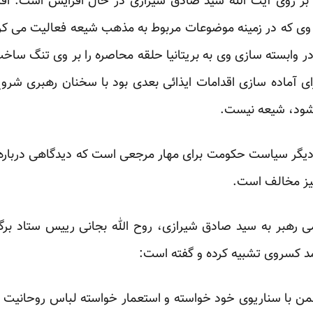
بر روی آیت الله سید صادق شیرازی در حال افزایش است. اف
 وی که در زمینه موضوعات مربوط به مذهب شیعه فعالیت می کر
ر وابسته سازی وی به بریتانیا حلقه محاصره را بر وی تنگ سا
ای آماده سازی اقدامات ایذائی بعدی بود با سخنان رهبری شرو
شود، شیعه نیست.
، دیگر سیاست حکومت برای مهار مرجعی است که دیدگاهی درباره
نیز مخالف است.
 رهبر به سید صادق شیرازی، روح الله بجانی رییس ستاد برگز
مد کسروی تشبیه کرده و گفته است:
ن با سناریوی خود خواسته و استعمار خواسته لباس روحانیت را ا