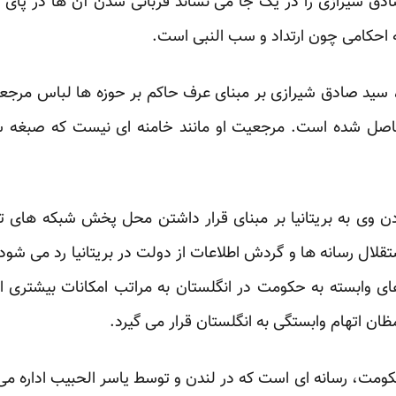
صادق شیرازی را در یک جا می نشاند قربانی شدن آن ها در پای
 احکامی چون ارتداد و سب النبی است.
سید صادق شیرازی بر مبنای عرف حاکم بر حوزه ها لباس مرجعی
اصل شده است. مرجعیت او مانند خامنه ای نیست که صبغه س
ن وی به بریتانیا بر مبنای قرار داشتن محل پخش شبکه های تل
قلال رسانه ها و گردش اطلاعات از دولت در بریتانیا رد می شود.
ای وابسته به حکومت در انگلستان به مراتب امکانات بیشتری از
ن اتهام وابستگی به انگلستان قرار می گیرد.
ومت، رسانه ای است که در لندن و توسط یاسر الحبیب اداره م