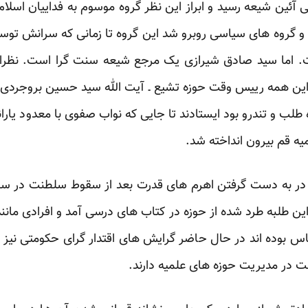
ئین شیعه رسید و ابراز این نظر گروه موسوم به فداییان اسلام 
 و گروه های سیاسی روبرو شد این گروه تا زمانی که سرانش توس
فت. اما سید صادق شیرازی یک مرجع شیعه سنت گرا است. نظرا
 این همه رییس وقت حوزه تشیع ـ آیت الله سید حسین بروجردی 
 طلب و تندرو بود ایستادند تا جایی که نواب صفوی با معدود یار
یه قم بیرون انداخته شد.
این طلبه طرد شده از حوزه در کتاب های درسی آمد و افرادی مان
ماس بوده اند در حال حاضر گرایش های اقتدار گرای حکومتی نیز
در مدیریت حوزه های علمیه دارند.