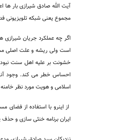
آیت الله صادق شیرازی بار ها اعلا
مجموع یعنی شبکه تلویزیونی فدک 
اگر چه عملکرد جریان شیرازی ها
است ولی ریشه و علت اصلی مشک
خشونت بر علیه اهل سنت نبوده 
احساس خطر می کند. وجود آنها
اسلامی و هویت مورد نظر خامنه ا
از اینرو با استفاده از فضای 
ایران برنامه خنثی سازی و حذف 
نزدیکان سید صادق شیرازی مدعی