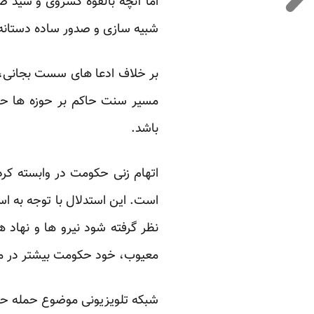
اما آنچه بالقوه کسروی و سید 
شبیه سازی و صدور ساده دستانه
بر خلاف ادعا های سست بجانی، 
مسیر سنت حاکم بر حوزه ها ح
باشد.
اتهام زنی حکومت در وابسته کرد
است. این استدلال با توجه به است
نظر گرفته شود نیرو ها و نهاد ه
معیوب، خود حکومت بیشتر در مظا
شبکه تلویزیونی موضوع حمله حک