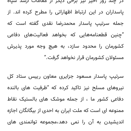
در چند روز اخیر نیز برخی دیگر از مقامات ارشد سپاه
پاسداران در این ارتباط اظهاراتی را مطرح کرده اند. از
جمله سرتیپ پاسدار محمدرضا نقدی گفته است که
“چنین قطعنامه‌هایی که بخواهد فعالیت‌های دفاعی
کشورمان را محدود سازد، به هیچ وجه مورد پذیرش
مسئولان کشورمان قرار نخواهد گرفت.”
سرتیپ پاسدار مسعود جزایری معاون رییس ستاد کل
نیروهای مسلح نیز تاکید کرده که “ظرفیت های بالنده
دفاعی کشور ما ، از جمله موشک های بالستیک نقاط
ممنوعه ای است که ملت ایران به احدی از بیگانگان اجازه
اندیشیدن به آن را نمی دهد،مجموعه توانمندی های