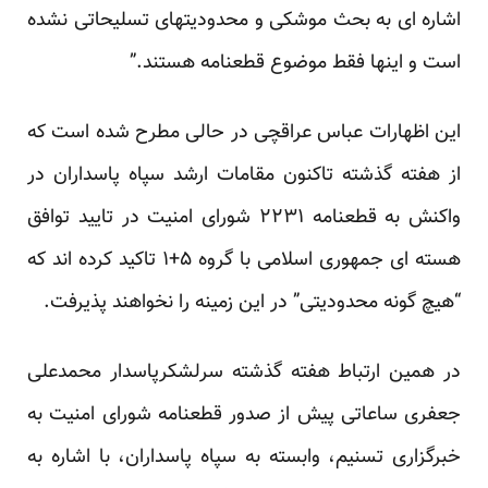
اشاره ای به بحث موشکی و محدودیتهای تسلیحاتی نشده
است و اینها فقط موضوع قطعنامه هستند.”
این اظهارات عباس عراقچی در حالی مطرح شده است که
از هفته گذشته تاکنون مقامات ارشد سپاه پاسداران در
واکنش به قطعنامه ۲۲۳۱ شورای امنیت در تایید توافق
هسته ای جمهوری اسلامی با گروه ۵+۱ تاکید کرده اند که
“هیچ گونه محدودیتی” در این زمینه را نخواهند پذیرفت.
در همین ارتباط هفته گذشته سرلشکرپاسدار محمدعلی
جعفری ساعاتی پیش از صدور قطعنامه شورای امنیت به
خبرگزاری تسنیم، وابسته به سپاه پاسداران، با اشاره به