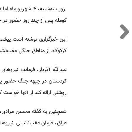
روز سه‌شنبه، ۴ شهریورماه اما همزمان با سفر محمدجواد ظریف به اقلیم کردستان عراق، خبرگزاری
کومله پس از چند روز حضور در ج
کرکوک، از مناطق جنگی عقب‌نشینی
عبدالله آذربار، فرمانده نیروه
کردستان در جبهه جنگ حضور پیدا
روشنی ارائه کند از آنها خواست که
همچنین به گفته محسن مرادی،‌ 
عراق، فرمان عقب‌نشینی نیروهای