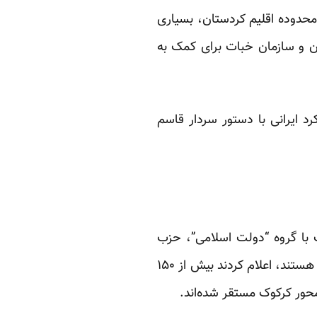
محدوده اقلیم کردستان، بسیاری
ن و سازمان خبات برای کمک به
 ایرانی با دستور سردار قاسم
 با گروه “دولت اسلامی”، حزب
کومله کردستان و کومله زحمتکشان کردستان، که هر دو از احزاب ایرانی مخالف جمهوری اسلامی هستند، اعلام کردند بیش از ۱۵۰
محور کرکوک مستقر شده‌اند.