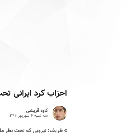
احزاب کرد ایرانی تح
کاوه قریشی
سه شنبه ۴ شهريور ۱۳۹۳
» ظریف: نیرویی که تحت نظر ما