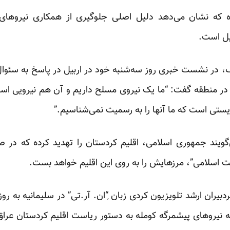
که نشان می‌دهد دلیل اصلی جلوگیری از همکاری نیروهای 
یل است.
 در نشست خبری روز سه‌شنبه خود در اربیل در پاسخ به سئوال خ
 در منطقه
گفت
: “ما یک نیروی مسلح داریم و آن هم نیرویی ا
یستی است که ما آنها را به رسمیت نمی‌شناسیم.”
ی‌گویند جمهوری اسلامی، اقلیم کردستان را تهدید کرده که در
لت اسلامی”، مرزهایش را به روی این اقلیم خواهد بست.
بیران ارشد تلویزیون کردی زبان “ِان. آر.تی” در سلیمانیه به روز
 نیروهای پیشمرگه کومله به دستور ریاست اقلیم کردستان عراق با