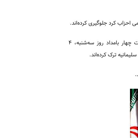
ی احزاب کرد جلوگیری کرده‌اند.
کاوه احمد می‌افزاید نیروهای نظامی کومله زحمتکشان کردستان و حزب کومله کردستان ساعت چهار بامداد روز سه‌شنبه، ۴
لیمانیه ترک کرده‌اند.
.