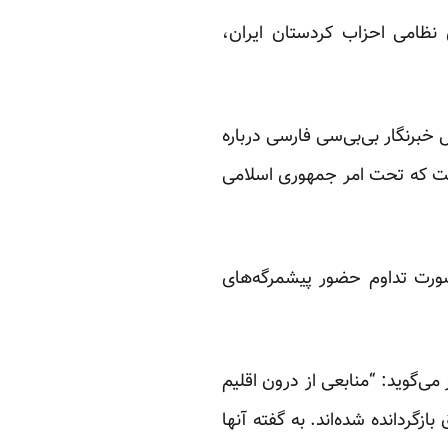
نظامی احزاب کردستان ایران،
برنگار بی‌بی‌سی فارسی درباره
ست که تحت امر جمهوری اسلامی
 صورت تداوم حضور پیشمرگه‌های
 می‌گوید: “منابعی از درون اقلیم
زگردانده شده‌اند. به گفته آنها