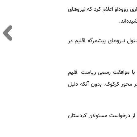
رووداو
اعلام کرد که نیروهای
ده‌اند.
ز سه‌شنبه،۴ شهریور ماه به دستور مسئول نیروهای پیشمرگه اقلیم در
ا با موافقت رسمی ریاست اقلیم
ر محور کرکوک، بدون آنکه دلیل
 از درخواست مسئولان کردستان