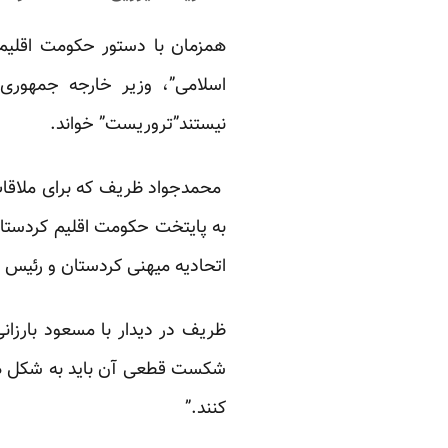
همزمان با دستور حکومت اقلیم 
اسلامی”، وزیر خارجه جمهوری 
نیستند”تروریست” خواند.
محمدجواد ظریف که برای ملاقات
به پایتخت حکومت اقلیم کردستان 
اتحادیه میهنی کردستان و رئیس ج
ظریف در دیدار با مسعود بارزانی
شکست قطعی آن باید به شکل همه 
کنند.”