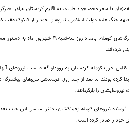
بهه جنگ علیه دولت اسلامی،‌ نیروهای خود را از کرکوک عقب کشی
این خبرگزاری نوشته است پیشمرگه‌های کومله، بامداد رو
 کرده‌اند.
ای نظامی حزب کومله کردستان به رووداو گفته است نیروهای آنه
 کرده بودند اما بعد از چند روز، فرماندهی نیروهای پیشمرگه د
 نیروهایشان را بازگردانند.
فرمانده نیروهای کومله زحمتکشان، دفتر سیاسی این حزب بعد
 خود را صادر کرده است.